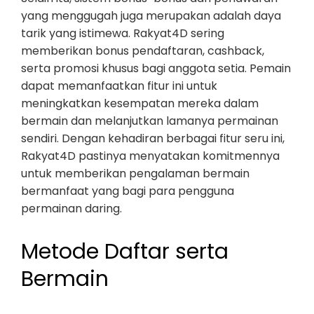
yang menggugah juga merupakan adalah daya
tarik yang istimewa. Rakyat4D sering
memberikan bonus pendaftaran, cashback,
serta promosi khusus bagi anggota setia. Pemain
dapat memanfaatkan fitur ini untuk
meningkatkan kesempatan mereka dalam
bermain dan melanjutkan lamanya permainan
sendiri. Dengan kehadiran berbagai fitur seru ini,
Rakyat4D pastinya menyatakan komitmennya
untuk memberikan pengalaman bermain
bermanfaat yang bagi para pengguna
permainan daring.
Metode Daftar serta
Bermain