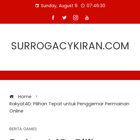
Skip
Sunday, August 9
07:46:30
to
content
SURROGACYKIRAN.COM
Home
Rakyat4D: Pilihan Tepat untuk Penggemar Permainan
Online
BERITA GAMES