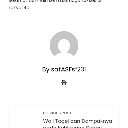
Selamat bermain serta semoga sukses di
rakyat4d!
By safASFsf231
PREVIOUS POST
Wali Togel dan Dampaknya