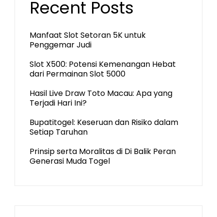
Recent Posts
Manfaat Slot Setoran 5K untuk
Penggemar Judi
Slot X500: Potensi Kemenangan Hebat
dari Permainan Slot 5000
Hasil Live Draw Toto Macau: Apa yang
Terjadi Hari Ini?
Bupatitogel: Keseruan dan Risiko dalam
Setiap Taruhan
Prinsip serta Moralitas di Di Balik Peran
Generasi Muda Togel