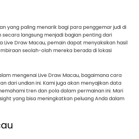
an yang paling menarik bagi para penggemar judi di
an secara langsung menjadi bagian penting dari
Live Draw Macau, pemain dapat menyaksikan hasil
mbiraan seolah-olah mereka berada di lokasi
 dalam mengenai Live Draw Macau, bagaimana cara
kan dari undian ini. Kami juga akan menyajikan data
mahami tren dan pola dalam permainan ini. Mari
insight yang bisa meningkatkan peluang Anda dalam
cau