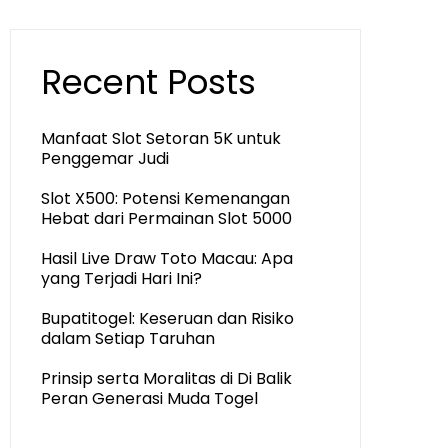
Recent Posts
Manfaat Slot Setoran 5K untuk
Penggemar Judi
Slot X500: Potensi Kemenangan
Hebat dari Permainan Slot 5000
Hasil Live Draw Toto Macau: Apa
yang Terjadi Hari Ini?
Bupatitogel: Keseruan dan Risiko
dalam Setiap Taruhan
Prinsip serta Moralitas di Di Balik
Peran Generasi Muda Togel