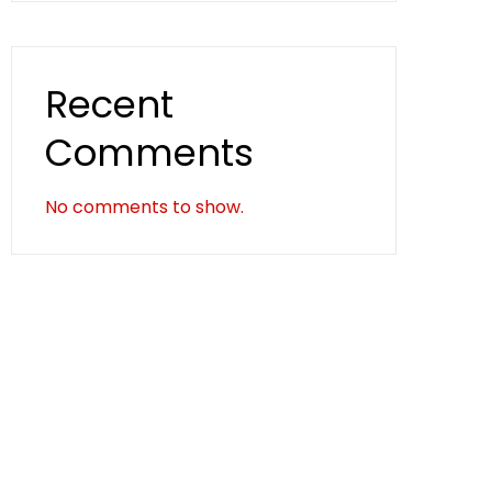
Recent
Comments
No comments to show.