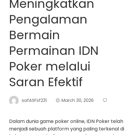
Meningkatkan
Pengalaman
Bermain
Permainan IDN
Poker melalui
Saran Efektif
safASFsf231
March 30, 2026
Dalam dunia game poker online, IDN Poker telah
menjadi sebuah platform yang paling terkenal di