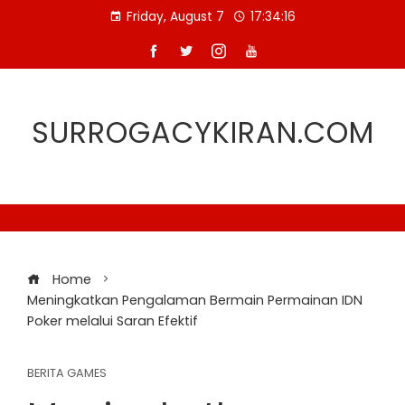
Skip
Friday, August 7
17:34:17
to
content
SURROGACYKIRAN.COM
Home
Meningkatkan Pengalaman Bermain Permainan IDN
Poker melalui Saran Efektif
BERITA GAMES