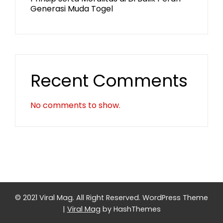
Generasi Muda Togel
Recent Comments
No comments to show.
© 2021 Viral Mag. All Right Reserved.
WordPress Theme
|
Viral Mag
by HashThemes