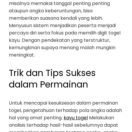
misalnya memakai tanggal penting penting
ataupun angka keberuntungan, bisa
memberikan suasana kendali yang lebih.
Menyusun sistem menjadikan peserta menjadi
percaya diri serta fokus pada memilih digit togel
kayu. Dengan pendekatan yang terstruktur,
kemungkinan supaya menang malah mungkin
meningkat.
Trik dan Tips Sukses
dalam Permainan
Untuk mencapai kesuksesan dalam permainan
togel, pengetahuan terhadap pola angka adalah
hal yang amat penting.
kayu togel
Melakukan
analisis terhadap hasil-hasil sebelumnya dapat