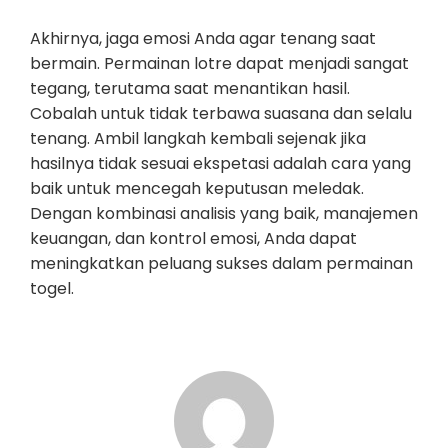
Akhirnya, jaga emosi Anda agar tenang saat
bermain. Permainan lotre dapat menjadi sangat
tegang, terutama saat menantikan hasil.
Cobalah untuk tidak terbawa suasana dan selalu
tenang. Ambil langkah kembali sejenak jika
hasilnya tidak sesuai ekspetasi adalah cara yang
baik untuk mencegah keputusan meledak.
Dengan kombinasi analisis yang baik, manajemen
keuangan, dan kontrol emosi, Anda dapat
meningkatkan peluang sukses dalam permainan
togel.