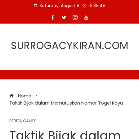
Skip
Saturday, August 8
16:38:49
to
content
SURROGACYKIRAN.COM
Home
Taktik Bijak dalam Memutuskan Nomor Togel Kayu
BERITA GAMES
Taktik Bijak dalam