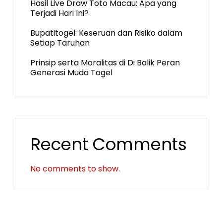
Hasil Live Draw Toto Macau: Apa yang
Terjadi Hari Ini?
Bupatitogel: Keseruan dan Risiko dalam
Setiap Taruhan
Prinsip serta Moralitas di Di Balik Peran
Generasi Muda Togel
Recent Comments
No comments to show.