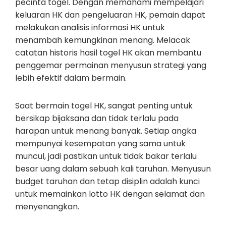
pecinta togel. Dengan memahami mempelajari
keluaran HK dan pengeluaran HK, pemain dapat
melakukan analisis informasi HK untuk
menambah kemungkinan menang. Melacak
catatan historis hasil togel HK akan membantu
penggemar permainan menyusun strategi yang
lebih efektif dalam bermain.
Saat bermain togel HK, sangat penting untuk
bersikap bijaksana dan tidak terlalu pada
harapan untuk menang banyak. Setiap angka
mempunyai kesempatan yang sama untuk
muncul, jadi pastikan untuk tidak bakar terlalu
besar uang dalam sebuah kali taruhan. Menyusun
budget taruhan dan tetap disiplin adalah kunci
untuk memainkan lotto HK dengan selamat dan
menyenangkan.