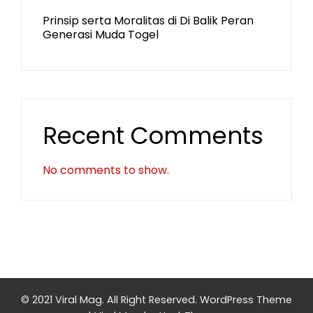
Prinsip serta Moralitas di Di Balik Peran
Generasi Muda Togel
Recent Comments
No comments to show.
© 2021 Viral Mag. All Right Reserved.
WordPress Theme