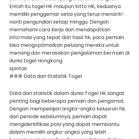
Entah itu togel HK maupun lotto HK, keduanya
memiliki penggemar setia yang terus menanti-
nanti pengundian setiap minggu. Dengan
memahami cara kerja dan mendapatkan
informasi yang tepat dari hasil hk, para pemain
bisa mengoptimalkan peluang mereka untuk
menang dan merasakan pengalaman bermain di
dunia togel Hongkong.
spintax
### Data dan Statistik Togel
Data dan statistik dalam dunia Togel HK sangat
penting bagi beberapa pemain dan pengamat.
Dengan mempelajari angka-angka keluaran hk
dari periode sebelumnya, pemain dapat
mengidentifikasi pola yang dapat membantu
dalam memilih angka-angka yang lebih