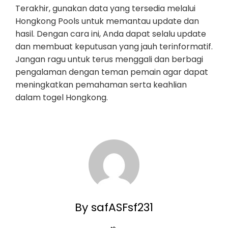
Terakhir, gunakan data yang tersedia melalui
Hongkong Pools untuk memantau update dan
hasil. Dengan cara ini, Anda dapat selalu update
dan membuat keputusan yang jauh terinformatif.
Jangan ragu untuk terus menggali dan berbagi
pengalaman dengan teman pemain agar dapat
meningkatkan pemahaman serta keahlian
dalam togel Hongkong.
By safASFsf231