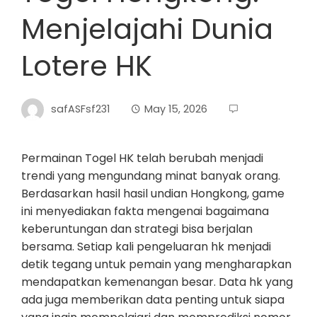
Menjelajahi Dunia
Lotere HK
safASFsf231
May 15, 2026
Permainan Togel HK telah berubah menjadi
trendi yang mengundang minat banyak orang.
Berdasarkan hasil hasil undian Hongkong, game
ini menyediakan fakta mengenai bagaimana
keberuntungan dan strategi bisa berjalan
bersama. Setiap kali pengeluaran hk menjadi
detik tegang untuk pemain yang mengharapkan
mendapatkan kemenangan besar. Data hk yang
ada juga memberikan data penting untuk siapa