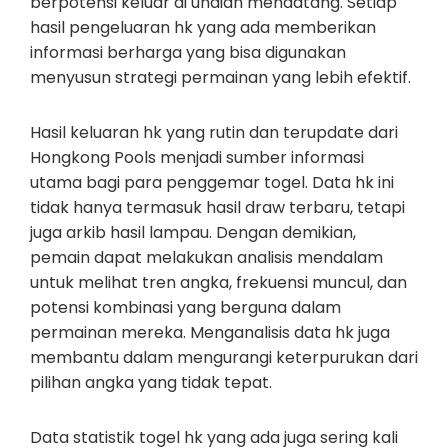
berpotensi keluar di undian mendatang. Setiap
hasil pengeluaran hk yang ada memberikan
informasi berharga yang bisa digunakan
menyusun strategi permainan yang lebih efektif.
Hasil keluaran hk yang rutin dan terupdate dari
Hongkong Pools menjadi sumber informasi
utama bagi para penggemar togel. Data hk ini
tidak hanya termasuk hasil draw terbaru, tetapi
juga arkib hasil lampau. Dengan demikian,
pemain dapat melakukan analisis mendalam
untuk melihat tren angka, frekuensi muncul, dan
potensi kombinasi yang berguna dalam
permainan mereka. Menganalisis data hk juga
membantu dalam mengurangi keterpurukan dari
pilihan angka yang tidak tepat.
Data statistik togel hk yang ada juga sering kali