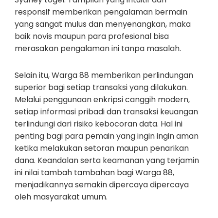
responsif memberikan pengalaman bermain
yang sangat mulus dan menyenangkan, maka
baik novis maupun para profesional bisa
merasakan pengalaman ini tanpa masalah.
Selain itu, Warga 88 memberikan perlindungan
superior bagi setiap transaksi yang dilakukan.
Melalui penggunaan enkripsi canggih modern,
setiap informasi pribadi dan transaksi keuangan
terlindungi dari risiko kebocoran data. Hal ini
penting bagi para pemain yang ingin ingin aman
ketika melakukan setoran maupun penarikan
dana. Keandalan serta keamanan yang terjamin
ini nilai tambah tambahan bagi Warga 88,
menjadikannya semakin dipercaya dipercaya
oleh masyarakat umum.