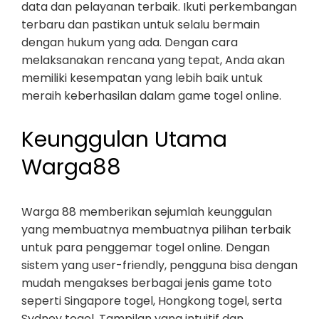
data dan pelayanan terbaik. Ikuti perkembangan
terbaru dan pastikan untuk selalu bermain
dengan hukum yang ada. Dengan cara
melaksanakan rencana yang tepat, Anda akan
memiliki kesempatan yang lebih baik untuk
meraih keberhasilan dalam game togel online.
Keunggulan Utama
Warga88
Warga 88 memberikan sejumlah keunggulan
yang membuatnya membuatnya pilihan terbaik
untuk para penggemar togel online. Dengan
sistem yang user-friendly, pengguna bisa dengan
mudah mengakses berbagai jenis game toto
seperti Singapore togel, Hongkong togel, serta
Sydney togel. Tampilan yang intuitif dan