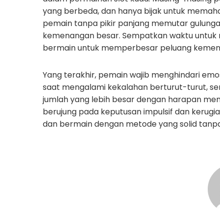
yang berbeda, dan hanya bijak untuk memaha
pemain tanpa pikir panjang memutar gulung
kemenangan besar. Sempatkan waktu untuk m
bermain untuk memperbesar peluang kemen
Yang terakhir, pemain wajib menghindari emo
saat mengalami kekalahan berturut-turut, se
jumlah yang lebih besar dengan harapan memul
berujung pada keputusan impulsif dan kerugia
dan bermain dengan metode yang solid tanpa