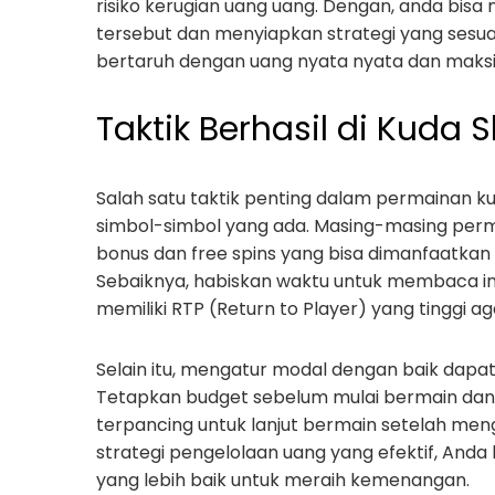
risiko kerugian uang uang. Dengan, anda bisa 
tersebut dan menyiapkan strategi yang sesua
bertaruh dengan uang nyata nyata dan mak
Taktik Berhasil di Kuda S
Salah satu taktik penting dalam permainan k
simbol-simbol yang ada. Masing-masing perma
bonus dan free spins yang bisa dimanfaatk
Sebaiknya, habiskan waktu untuk membaca 
memiliki RTP (Return to Player) yang tinggi 
Selain itu, mengatur modal dengan baik dap
Tetapkan budget sebelum mulai bermain dan i
terpancing untuk lanjut bermain setelah me
strategi pengelolaan uang yang efektif, And
yang lebih baik untuk meraih kemenangan.