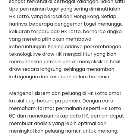
sangat terkenal di berbagai kalangan. Salah satu
tipe permainan togel yang sering diminati ialah
HK Lotto, yang berasal dari Hong Kong. Setiap
harinya, beberapa penggemar togel menunggu
keluaran terbaru dari HK Lotto, berharap angka
yang mereka pilih akan membawa
keberuntungan. Seiring adanya perkembangan
teknologi, live draw HK menjadi fitur yang kian
memudahkan pemain untuk menyaksikan hasil
draw secara langsung, sehingga menambah
ketegangan dan keseruan dalam bermain.
Mengenali sistem dan peluang di HK Lotto amat
krusial bagi beberapa pemain. Dengan cara
memahami format permainan seperti HK Lotto
6D dan menelusuri rekap data HK, pemain dapat
membuat analisis yang lebih optimal dan
meningkatkan peluang namun untuk menang.