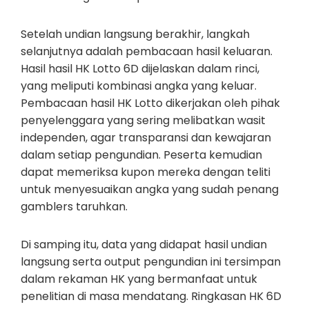
Setelah undian langsung berakhir, langkah
selanjutnya adalah pembacaan hasil keluaran.
Hasil hasil HK Lotto 6D dijelaskan dalam rinci,
yang meliputi kombinasi angka yang keluar.
Pembacaan hasil HK Lotto dikerjakan oleh pihak
penyelenggara yang sering melibatkan wasit
independen, agar transparansi dan kewajaran
dalam setiap pengundian. Peserta kemudian
dapat memeriksa kupon mereka dengan teliti
untuk menyesuaikan angka yang sudah penang
gamblers taruhkan.
Di samping itu, data yang didapat hasil undian
langsung serta output pengundian ini tersimpan
dalam rekaman HK yang bermanfaat untuk
penelitian di masa mendatang. Ringkasan HK 6D