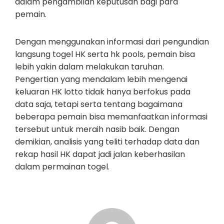
dalam pengambilan keputusan bagi para
pemain.
Dengan menggunakan informasi dari pengundian
langsung togel HK serta hk pools, pemain bisa
lebih yakin dalam melakukan taruhan.
Pengertian yang mendalam lebih mengenai
keluaran HK lotto tidak hanya berfokus pada
data saja, tetapi serta tentang bagaimana
beberapa pemain bisa memanfaatkan informasi
tersebut untuk meraih nasib baik. Dengan
demikian, analisis yang teliti terhadap data dan
rekap hasil HK dapat jadi jalan keberhasilan
dalam permainan togel.