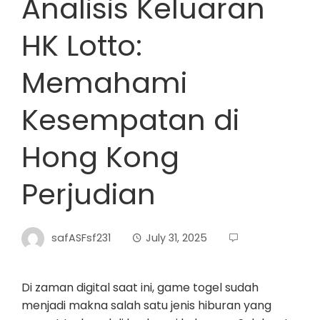
Analisis Keluaran
HK Lotto:
Memahami
Kesempatan di
Hong Kong
Perjudian
safASFsf231
July 31, 2025
Di zaman digital saat ini, game togel sudah
menjadi makna salah satu jenis hiburan yang