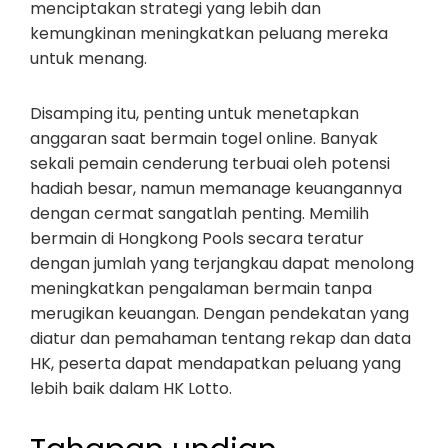
menciptakan strategi yang lebih dan
kemungkinan meningkatkan peluang mereka
untuk menang.
Disamping itu, penting untuk menetapkan
anggaran saat bermain togel online. Banyak
sekali pemain cenderung terbuai oleh potensi
hadiah besar, namun memanage keuangannya
dengan cermat sangatlah penting. Memilih
bermain di Hongkong Pools secara teratur
dengan jumlah yang terjangkau dapat menolong
meningkatkan pengalaman bermain tanpa
merugikan keuangan. Dengan pendekatan yang
diatur dan pemahaman tentang rekap dan data
HK, peserta dapat mendapatkan peluang yang
lebih baik dalam HK Lotto.