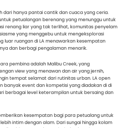
h dari hanya pantai cantik dan cuaca yang ceria.
 untuk petualangan berenang yang menunggu untuk
kasi renang liar yang tak terlihat, komunitas penyelam
tusiasme yang menggebu untuk mengeksplorasi
ng luar ruangan di LA menawarkan kesempatan
nnya dan berbagi pengalaman menarik.
tara pembina adalah Malibu Creek, yang
ngan view yang menawan dan air yang jernih,
ingin tempat selamat dari rutinitas urban. LA open
 banyak event dan kompetisi yang diadakan di di
i berbagai level keterampilan untuk bersaing dan
 memberikan kesempatan bagi para petualang untuk
lebih intim dengan alam. Dari sungai hingga kolam