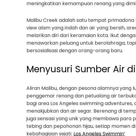
meningkatkan kemampuan renang yang dimili
Malibu Creek adalah satu tempat primadona ba
view alam yang indah dan air yang bersih, are
melarikan diri dari keramaian kota. Ikut deng
menawarkan peluang untuk berolahraga, tapi 
bersosialisasi dengan orang-orang baru.
Menyusuri Sumber Air di
Aliran Malibu, dengan pesona alamnya yang lu
penggemar renang dan petualang air terbuka.
bagi area Los Angeles swimming adventures
menakjubkan dan air segar. Berenang di tempat
juga sensasi yang unik yang membawa para pe
tebing dan pepohonan hijau, setiap momen d
kebahagiaan sejati.
Los Angeles Swimmin’