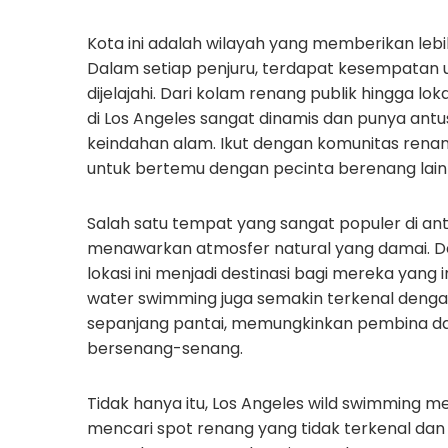
Kota ini adalah wilayah yang memberikan lebi
Dalam setiap penjuru, terdapat kesempatan
dijelajahi. Dari kolam renang publik hingga lo
di Los Angeles sangat dinamis dan punya an
keindahan alam. Ikut dengan komunitas rena
untuk bertemu dengan pecinta berenang lai
Salah satu tempat yang sangat populer di an
menawarkan atmosfer natural yang damai. De
lokasi ini menjadi destinasi bagi mereka yang 
water swimming juga semakin terkenal dengan
sepanjang pantai, memungkinkan pembina dar
bersenang-senang.
Tidak hanya itu, Los Angeles wild swimming
mencari spot renang yang tidak terkenal dan 