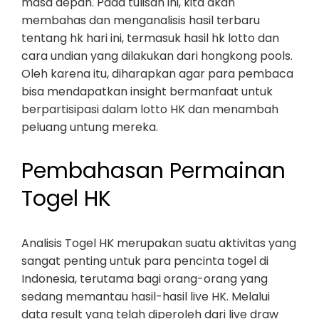
masa depan. Pada tulisan ini, kita akan
membahas dan menganalisis hasil terbaru
tentang hk hari ini, termasuk hasil hk lotto dan
cara undian yang dilakukan dari hongkong pools.
Oleh karena itu, diharapkan agar para pembaca
bisa mendapatkan insight bermanfaat untuk
berpartisipasi dalam lotto HK dan menambah
peluang untung mereka.
Pembahasan Permainan
Togel HK
Analisis Togel HK merupakan suatu aktivitas yang
sangat penting untuk para pencinta togel di
Indonesia, terutama bagi orang-orang yang
sedang memantau hasil-hasil live HK. Melalui
data result yang telah diperoleh dari live draw