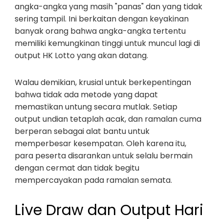
angka-angka yang masih "panas" dan yang tidak
sering tampil. Ini berkaitan dengan keyakinan
banyak orang bahwa angka-angka tertentu
memiliki kemungkinan tinggi untuk muncul lagi di
output HK Lotto yang akan datang.
Walau demikian, krusial untuk berkepentingan
bahwa tidak ada metode yang dapat
memastikan untung secara mutlak. Setiap
output undian tetaplah acak, dan ramalan cuma
berperan sebagai alat bantu untuk
memperbesar kesempatan. Oleh karena itu,
para peserta disarankan untuk selalu bermain
dengan cermat dan tidak begitu
mempercayakan pada ramalan semata.
Live Draw dan Output Hari