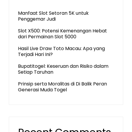
Manfaat Slot Setoran 5K untuk
Penggemar Judi
Slot X500: Potensi Kemenangan Hebat
dari Permainan Slot 5000
Hasil Live Draw Toto Macau: Apa yang
Terjadi Hari Ini?
Bupatitogel: Keseruan dan Risiko dalam
Setiap Taruhan
Prinsip serta Moralitas di Di Balik Peran
Generasi Muda Togel