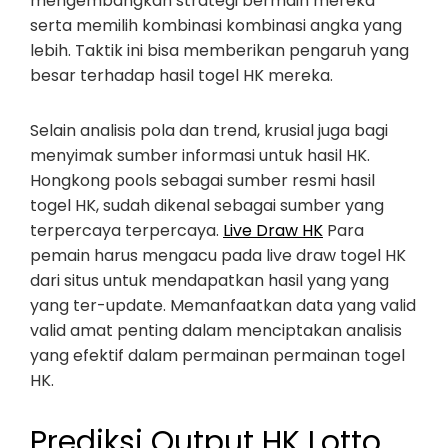
mengembangkan strategi bermain mereka
serta memilih kombinasi kombinasi angka yang
lebih. Taktik ini bisa memberikan pengaruh yang
besar terhadap hasil togel HK mereka.
Selain analisis pola dan trend, krusial juga bagi
menyimak sumber informasi untuk hasil HK.
Hongkong pools sebagai sumber resmi hasil
togel HK, sudah dikenal sebagai sumber yang
terpercaya terpercaya.
Live Draw HK
Para
pemain harus mengacu pada live draw togel HK
dari situs untuk mendapatkan hasil yang yang
yang ter-update. Memanfaatkan data yang valid
valid amat penting dalam menciptakan analisis
yang efektif dalam permainan permainan togel
HK.
Prediksi Output HK Lotto