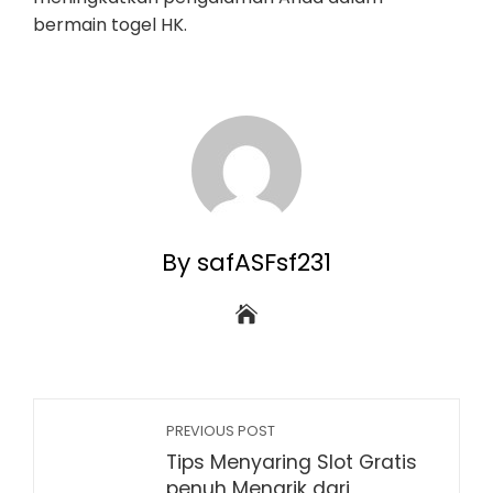
bermain togel HK.
By safASFsf231
PREVIOUS POST
Tips Menyaring Slot Gratis
penuh Menarik dari