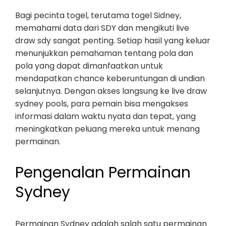
Bagi pecinta togel, terutama togel Sidney,
memahami data dari SDY dan mengikuti live
draw sdy sangat penting. Setiap hasil yang keluar
menunjukkan pemahaman tentang pola dan
pola yang dapat dimanfaatkan untuk
mendapatkan chance keberuntungan di undian
selanjutnya. Dengan akses langsung ke live draw
sydney pools, para pemain bisa mengakses
informasi dalam waktu nyata dan tepat, yang
meningkatkan peluang mereka untuk menang
permainan.
Pengenalan Permainan
Sydney
Permainan Sydney adalah salah satu permainan