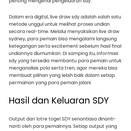
penting mengenai pengeluaran sdy.
Dalam era digital, live draw sdy adalah salah satu
metode unggul untuk melihat proses undian
secara real-time. Melalui menyaksikan live draw
sydney, para pemain bisa mengalami langsung
ketegangan serta excitement sebelum hasil final
undiannya diumumkan. Di samping itu, informasi
sdy yang tersedia membantu para pemain untuk
menganalisis pola serta tren, agar mereka bisa
membuat pilihan yang lebih baik dalam setiap
permainan yang para pemain jalani.
Hasil dan Keluaran SDY
Output dari lotre togel SDY senantiasa dinanti-
nanti oleh para pemainnya. Setiap output yang