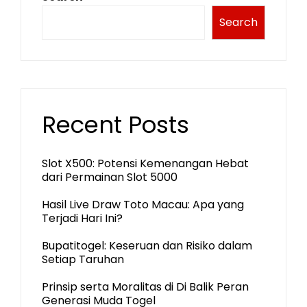
Search
Recent Posts
Slot X500: Potensi Kemenangan Hebat
dari Permainan Slot 5000
Hasil Live Draw Toto Macau: Apa yang
Terjadi Hari Ini?
Bupatitogel: Keseruan dan Risiko dalam
Setiap Taruhan
Prinsip serta Moralitas di Di Balik Peran
Generasi Muda Togel