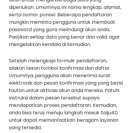
diperlukan. Umumnya, ini nama lengkap, alamat,
serta nomor ponsel. Beberapa pendaftaran
mungkin meminta pengguna untuk membuat
password yang guna melindungi akun anda.
Pastikan setiap data yang benar dan valid, agar
mengelakkan kendala di kemudian.
Setelah melengkapi formulir pendaftaran,
silakan tekan tombol konfirmasi dan daftar.
Umumnya, pengguna akan menerima surat
elektronik dan pesan konfirmasi yang yang berisi
tautan untuk aktivasi akun anda mereka. Patuhi
instruksi dalam pesan tersebut supaya
mendapatkan proses pendaftaran. Kemudian,
anda bisa terus menuju langkah masuk Salju4D
untuk dapat memanfaatkan beragam layanan
yang tersedia.