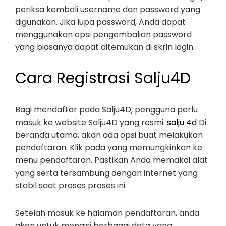
periksa kembali username dan password yang
digunakan. Jika lupa password, Anda dapat
menggunakan opsi pengembalian password
yang biasanya dapat ditemukan di skrin login.
Cara Registrasi Salju4D
Bagi mendaftar pada Salju4D, pengguna perlu
masuk ke website Salju4D yang resmi.
salju 4d
Di
beranda utama, akan ada opsi buat melakukan
pendaftaran. Klik pada yang memungkinkan ke
menu pendaftaran. Pastikan Anda memakai alat
yang serta tersambung dengan internet yang
stabil saat proses proses ini.
Setelah masuk ke halaman pendaftaran, anda
akan untuk mengisi berbagai data yang