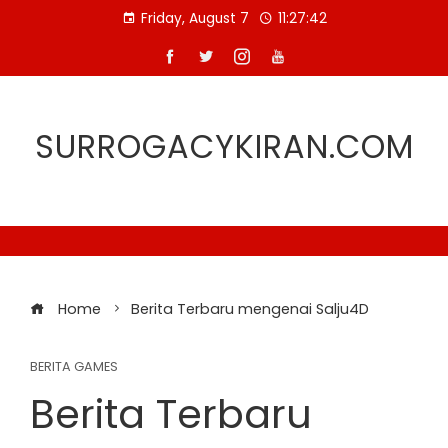
Skip
Friday, August 7
11:27:43
to
content
SURROGACYKIRAN.COM
Home
Berita Terbaru mengenai Salju4D
BERITA GAMES
Berita Terbaru