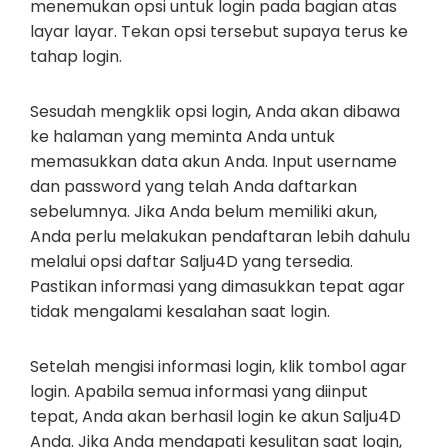
menemukan opsi untuk login pada bagian atas
layar layar. Tekan opsi tersebut supaya terus ke
tahap login.
Sesudah mengklik opsi login, Anda akan dibawa
ke halaman yang meminta Anda untuk
memasukkan data akun Anda. Input username
dan password yang telah Anda daftarkan
sebelumnya. Jika Anda belum memiliki akun,
Anda perlu melakukan pendaftaran lebih dahulu
melalui opsi daftar Salju4D yang tersedia.
Pastikan informasi yang dimasukkan tepat agar
tidak mengalami kesalahan saat login.
Setelah mengisi informasi login, klik tombol agar
login. Apabila semua informasi yang diinput
tepat, Anda akan berhasil login ke akun Salju4D
Anda. Jika Anda mendapati kesulitan saat login,