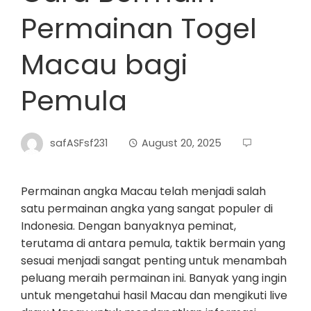
Permainan Togel
Macau bagi
Pemula
safASFsf231
August 20, 2025
Permainan angka Macau telah menjadi salah
satu permainan angka yang sangat populer di
Indonesia. Dengan banyaknya peminat,
terutama di antara pemula, taktik bermain yang
sesuai menjadi sangat penting untuk menambah
peluang meraih permainan ini. Banyak yang ingin
untuk mengetahui hasil Macau dan mengikuti live