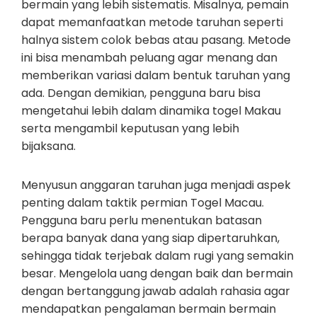
bermain yang lebih sistematis. Misalnya, pemain
dapat memanfaatkan metode taruhan seperti
halnya sistem colok bebas atau pasang. Metode
ini bisa menambah peluang agar menang dan
memberikan variasi dalam bentuk taruhan yang
ada. Dengan demikian, pengguna baru bisa
mengetahui lebih dalam dinamika togel Makau
serta mengambil keputusan yang lebih
bijaksana.
Menyusun anggaran taruhan juga menjadi aspek
penting dalam taktik permian Togel Macau.
Pengguna baru perlu menentukan batasan
berapa banyak dana yang siap dipertaruhkan,
sehingga tidak terjebak dalam rugi yang semakin
besar. Mengelola uang dengan baik dan bermain
dengan bertanggung jawab adalah rahasia agar
mendapatkan pengalaman bermain bermain