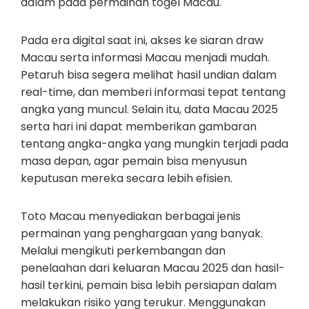
dalam pada permainan togel Macau.
Pada era digital saat ini, akses ke siaran draw
Macau serta informasi Macau menjadi mudah.
Petaruh bisa segera melihat hasil undian dalam
real-time, dan memberi informasi tepat tentang
angka yang muncul. Selain itu, data Macau 2025
serta hari ini dapat memberikan gambaran
tentang angka-angka yang mungkin terjadi pada
masa depan, agar pemain bisa menyusun
keputusan mereka secara lebih efisien.
Toto Macau menyediakan berbagai jenis
permainan yang penghargaan yang banyak.
Melalui mengikuti perkembangan dan
penelaahan dari keluaran Macau 2025 dan hasil-
hasil terkini, pemain bisa lebih persiapan dalam
melakukan risiko yang terukur. Menggunakan