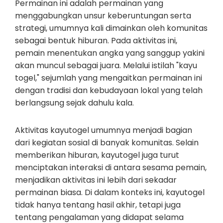
Permainan ini adalah permainan yang
menggabungkan unsur keberuntungan serta
strategi, umumnya kali dimainkan oleh komunitas
sebagai bentuk hiburan. Pada aktivitas ini,
pemain menentukan angka yang sanggup yakini
akan muncul sebagai juara. Melalui istilah "kayu
togel," sejumlah yang mengaitkan permainan ini
dengan tradisi dan kebudayaan lokal yang telah
berlangsung sejak dahulu kala.
Aktivitas kayutogel umumnya menjadi bagian
dari kegiatan sosial di banyak komunitas. Selain
memberikan hiburan, kayutogel juga turut
menciptakan interaksi di antara sesama pemain,
menjadikan aktivitas ini lebih dari sekadar
permainan biasa. Di dalam konteks ini, kayutogel
tidak hanya tentang hasil akhir, tetapi juga
tentang pengalaman yang didapat selama