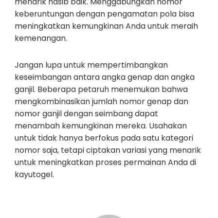
menarik nasib baik. Menggabungkan nomor
keberuntungan dengan pengamatan pola bisa
meningkatkan kemungkinan Anda untuk meraih
kemenangan.
Jangan lupa untuk mempertimbangkan
keseimbangan antara angka genap dan angka
ganjil. Beberapa petaruh menemukan bahwa
mengkombinasikan jumlah nomor genap dan
nomor ganjil dengan seimbang dapat
menambah kemungkinan mereka. Usahakan
untuk tidak hanya berfokus pada satu kategori
nomor saja, tetapi ciptakan variasi yang menarik
untuk meningkatkan proses permainan Anda di
kayutogel.