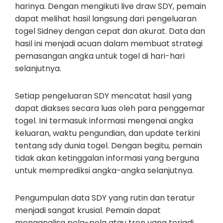
harinya. Dengan mengikuti live draw SDY, pemain
dapat melihat hasil langsung dari pengeluaran
togel Sidney dengan cepat dan akurat. Data dan
hasil ini menjadi acuan dalam membuat strategi
pemasangan angka untuk togel di hari-hari
selanjutnya.
Setiap pengeluaran SDY mencatat hasil yang
dapat diakses secara luas oleh para penggemar
togel. Ini termasuk informasi mengenai angka
keluaran, waktu pengundian, dan update terkini
tentang sdy dunia togel. Dengan begitu, pemain
tidak akan ketinggalan informasi yang berguna
untuk memprediksi angka-angka selanjutnya.
Pengumpulan data SDY yang rutin dan teratur
menjadi sangat krusial. Pemain dapat
menganalisa pola-pola atau tren yang terjadi