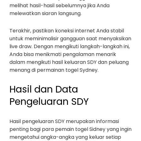
melihat hasil-hasil sebelumnya jika Anda
melewatkan siaran langsung.
Terakhir, pastikan koneksi internet Anda stabil
untuk meminimalisir gangguan saat menyaksikan
live draw. Dengan mengikuti langkah-langkah ini,
Anda bisa menikmati pengalaman menarik
dalam mengikuti hasil keluaran SDY dan peluang
menang di permainan togel Sydney.
Hasil dan Data
Pengeluaran SDY
Hasil pengeluaran SDY merupakan informasi
penting bagi para pemain togel Sidney yang ingin
mengetahui angka-angka yang keluar setiap