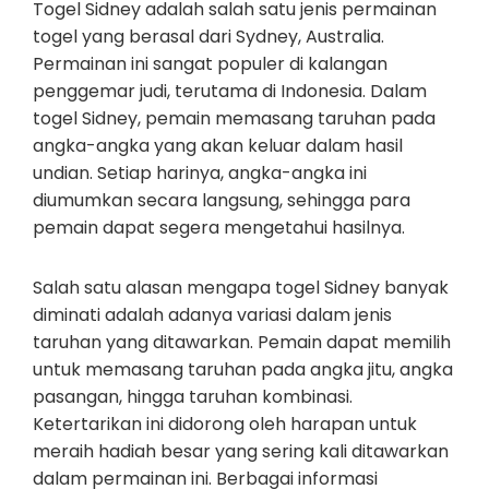
Togel Sidney adalah salah satu jenis permainan
togel yang berasal dari Sydney, Australia.
Permainan ini sangat populer di kalangan
penggemar judi, terutama di Indonesia. Dalam
togel Sidney, pemain memasang taruhan pada
angka-angka yang akan keluar dalam hasil
undian. Setiap harinya, angka-angka ini
diumumkan secara langsung, sehingga para
pemain dapat segera mengetahui hasilnya.
Salah satu alasan mengapa togel Sidney banyak
diminati adalah adanya variasi dalam jenis
taruhan yang ditawarkan. Pemain dapat memilih
untuk memasang taruhan pada angka jitu, angka
pasangan, hingga taruhan kombinasi.
Ketertarikan ini didorong oleh harapan untuk
meraih hadiah besar yang sering kali ditawarkan
dalam permainan ini. Berbagai informasi