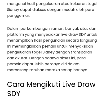
mengenai hasil pengeluaran atau keluaran togel
Sidney dapat diakses dengan mudah oleh para
penggemar.
Dalam perkembangan zaman, banyak situs dan
platform yang menyediakan live draw SDY untuk
menampilkan hasil pengundian secara langsung.
Ini memungkinkan pemain untuk menyaksikan
pengeluaran togel Sidney dengan transparan
dan akurat. Dengan adanya akses ini, para
pemain dapat lebih percaya diri dalam
memasang taruhan mereka setiap harinya.
Cara Mengikuti Live Draw
SDY