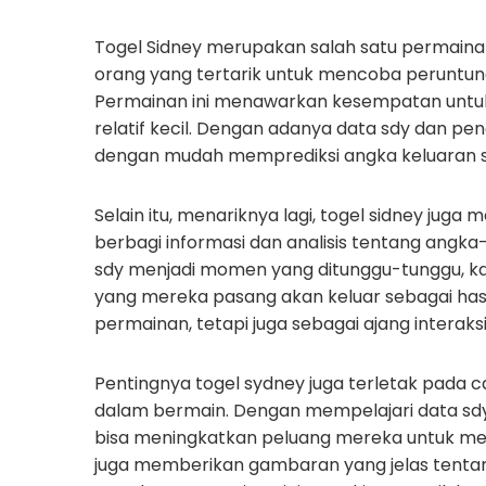
Togel Sidney merupakan salah satu permainan 
orang yang tertarik untuk mencoba peruntung
Permainan ini menawarkan kesempatan unt
relatif kecil. Dengan adanya data sdy dan p
dengan mudah memprediksi angka keluaran s
Selain itu, menariknya lagi, togel sidney juga
berbagi informasi dan analisis tentang angka
sdy menjadi momen yang ditunggu-tunggu, ka
yang mereka pasang akan keluar sebagai hasil.
permainan, tetapi juga sebagai ajang interaks
Pentingnya togel sydney juga terletak pada 
dalam bermain. Dengan mempelajari data sdy
bisa meningkatkan peluang mereka untuk men
juga memberikan gambaran yang jelas tentan