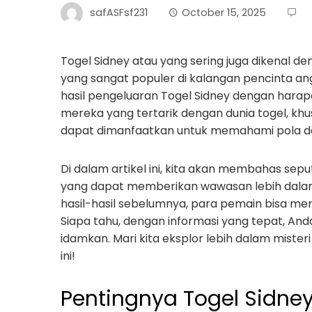
safASFsf231
October 15, 2025
Togel Sidney atau yang sering juga dikenal 
yang sangat populer di kalangan pencinta an
hasil pengeluaran Togel Sidney dengan har
mereka yang tertarik dengan dunia togel, khus
dapat dimanfaatkan untuk memahami pola da
Di dalam artikel ini, kita akan membahas seput
yang dapat memberikan wawasan lebih dala
hasil-hasil sebelumnya, para pemain bisa me
Siapa tahu, dengan informasi yang tepat, And
idamkan. Mari kita eksplor lebih dalam misteri
ini!
Pentingnya Togel Sidne