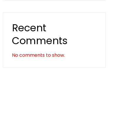
Recent
Comments
No comments to show.