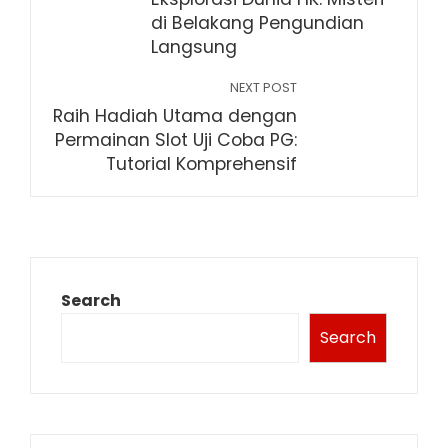
di Belakang Pengundian
Langsung
NEXT POST
Raih Hadiah Utama dengan
Permainan Slot Uji Coba PG:
Tutorial Komprehensif
Search
Search