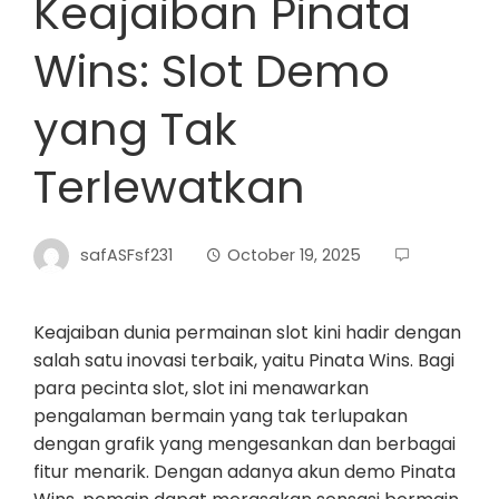
Keajaiban Pinata
Wins: Slot Demo
yang Tak
Terlewatkan
safASFsf231
October 19, 2025
Keajaiban dunia permainan slot kini hadir dengan
salah satu inovasi terbaik, yaitu Pinata Wins. Bagi
para pecinta slot, slot ini menawarkan
pengalaman bermain yang tak terlupakan
dengan grafik yang mengesankan dan berbagai
fitur menarik. Dengan adanya akun demo Pinata