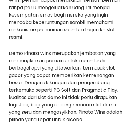
Wins, pemain dapat merasakan sensasi bermain
tanpa perlu mengeluarkan uang. Ini menjadi
kesempatan emas bagi mereka yang ingin
mencoba keberuntungan sambil memahami
mekanisme permainan sebelum terjun ke slot
resmi.
Demo Pinata Wins merupakan jembatan yang
memungkinkan pemain untuk menjelajahi
berbagai opsi yang ditawarkan, termasuk slot
gacor yang dapat memberikan kemenangan
besar. Dengan dukungan dari pengembang
terkemuka seperti PG Soft dan Pragmatic Play,
kualitas dari slot demo ini tidak perlu diragukan
lagi. Jadi, bagi yang sedang mencari slot demo
yang seru dan mengasyikkan, Pinata Wins adalah
pilihan yang tepat untuk dicoba.