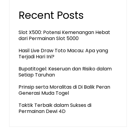
Recent Posts
Slot X500: Potensi Kemenangan Hebat
dari Permainan Slot 5000
Hasil Live Draw Toto Macau: Apa yang
Terjadi Hari Ini?
Bupatitogel: Keseruan dan Risiko dalam
Setiap Taruhan
Prinsip serta Moralitas di Di Balik Peran
Generasi Muda Togel
Taktik Terbaik dalam Sukses di
Permainan Dewi 4D