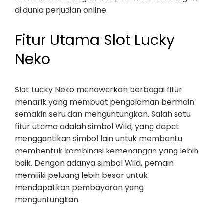
di dunia perjudian online.
Fitur Utama Slot Lucky
Neko
Slot Lucky Neko menawarkan berbagai fitur
menarik yang membuat pengalaman bermain
semakin seru dan menguntungkan. Salah satu
fitur utama adalah simbol Wild, yang dapat
menggantikan simbol lain untuk membantu
membentuk kombinasi kemenangan yang lebih
baik. Dengan adanya simbol Wild, pemain
memiliki peluang lebih besar untuk
mendapatkan pembayaran yang
menguntungkan.