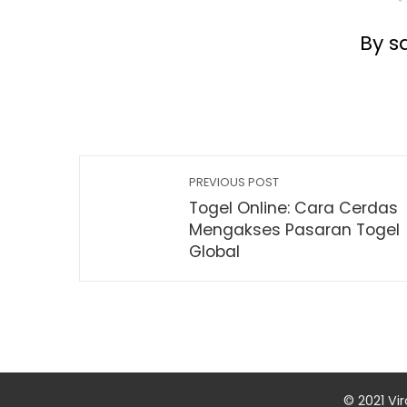
By s
PREVIOUS POST
Togel Online: Cara Cerdas
Mengakses Pasaran Togel
Global
© 2021 Vir