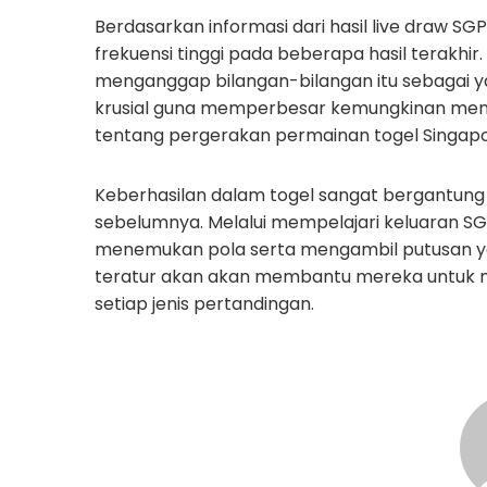
Berdasarkan informasi dari hasil live draw S
frekuensi tinggi pada beberapa hasil terakhi
menganggap bilangan-bilangan itu sebagai ya
krusial guna memperbesar kemungkinan men
tentang pergerakan permainan togel Singapo
Keberhasilan dalam togel sangat bergantun
sebelumnya. Melalui mempelajari keluaran SG
menemukan pola serta mengambil putusan yan
teratur akan akan membantu mereka untuk 
setiap jenis pertandingan.