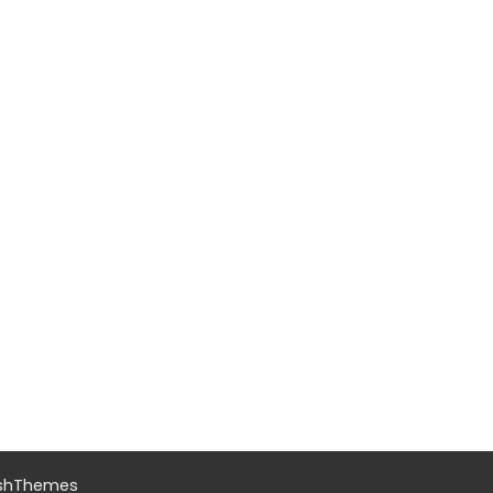
shThemes