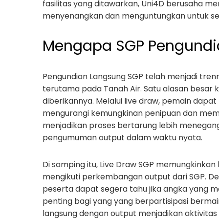
fasilitas yang ditawarkan, Uni4D berusaha m
menyenangkan dan menguntungkan untuk s
Mengapa SGP Pengundia
Pengundian Langsung SGP telah menjadi tren
terutama pada Tanah Air. Satu alasan besar
diberikannya. Melalui live draw, pemain dapa
mengurangi kemungkinan penipuan dan member
menjadikan proses bertarung lebih menega
pengumuman output dalam waktu nyata.
Di samping itu, Live Draw SGP memungkinka
mengikuti perkembangan output dari SGP. Den
peserta dapat segera tahu jika angka yang mer
penting bagi yang yang berpartisipasi berm
langsung dengan output menjadikan aktivitas le