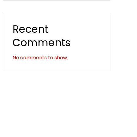
Recent
Comments
No comments to show.