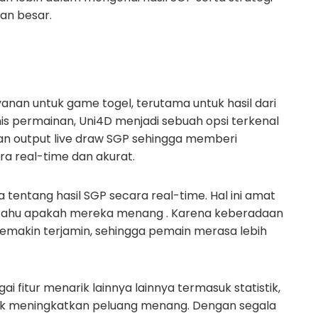
an besar.
nan untuk game togel, terutama untuk hasil dari
s permainan, Uni4D menjadi sebuah opsi terkenal
kan output live draw SGP sehingga memberi
ra real-time dan akurat.
entang hasil SGP secara real-time. Hal ini amat
tahu apakah mereka menang . Karena keberadaan
semakin terjamin, sehingga pemain merasa lebih
 fitur menarik lainnya lainnya termasuk statistik,
ntuk meningkatkan peluang menang. Dengan segala