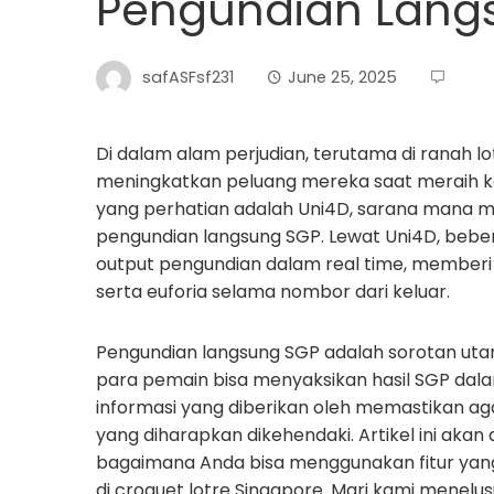
Pengundian Langs
safASFsf231
June 25, 2025
Di dalam alam perjudian, terutama di ranah 
meningkatkan peluang mereka saat meraih ke
yang perhatian adalah Uni4D, sarana mana
pengundian langsung SGP. Lewat Uni4D, bebe
output pengundian dalam real time, member
serta euforia selama nombor dari keluar.
Pengundian langsung SGP adalah sorotan utam
para pemain bisa menyaksikan hasil SGP dala
informasi yang diberikan oleh memastikan aga
yang diharapkan dikehendaki. Artikel ini akan
bagaimana Anda bisa menggunakan fitur ya
di croquet lotre Singapore. Mari kami menelus