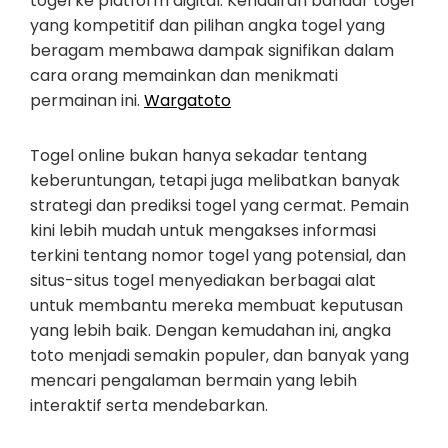
togel ke platform digital. Kehadiran bandar togel
yang kompetitif dan pilihan angka togel yang
beragam membawa dampak signifikan dalam
cara orang memainkan dan menikmati
permainan ini.
Wargatoto
Togel online bukan hanya sekadar tentang
keberuntungan, tetapi juga melibatkan banyak
strategi dan prediksi togel yang cermat. Pemain
kini lebih mudah untuk mengakses informasi
terkini tentang nomor togel yang potensial, dan
situs-situs togel menyediakan berbagai alat
untuk membantu mereka membuat keputusan
yang lebih baik. Dengan kemudahan ini, angka
toto menjadi semakin populer, dan banyak yang
mencari pengalaman bermain yang lebih
interaktif serta mendebarkan.