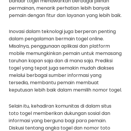
bandar togel menawarkan berbagai pilihan
permainan, menarik perhatian lebih banyak
pemain dengan fitur dan layanan yang lebih baik.
Inovasi dalam teknologi juga berperan penting
dalam pengalaman bermain togel online.
Misalnya, penggunaan aplikasi dan platform
mobile memungkinkan pemain untuk memasang
taruhan kapan saja dan di mana saja. Prediksi
togel yang tepat juga semakin mudah diakses
melalui berbagai sumber informasi yang
tersedia, membantu pemain membuat
keputusan lebih baik dalam memilih nomor togel.
Selain itu, kehadiran komunitas di dalam situs
toto togel memberikan dukungan sosial dan
informasi yang berguna bagi para pemain.
Diskusi tentang angka togel dan nomor toto