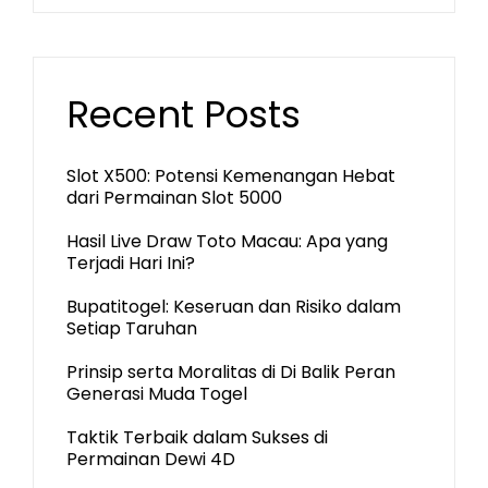
Recent Posts
Slot X500: Potensi Kemenangan Hebat
dari Permainan Slot 5000
Hasil Live Draw Toto Macau: Apa yang
Terjadi Hari Ini?
Bupatitogel: Keseruan dan Risiko dalam
Setiap Taruhan
Prinsip serta Moralitas di Di Balik Peran
Generasi Muda Togel
Taktik Terbaik dalam Sukses di
Permainan Dewi 4D