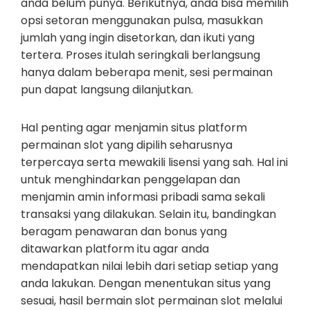
anda belum punya. Berikutnya, anda bisa memilih
opsi setoran menggunakan pulsa, masukkan
jumlah yang ingin disetorkan, dan ikuti yang
tertera. Proses itulah seringkali berlangsung
hanya dalam beberapa menit, sesi permainan
pun dapat langsung dilanjutkan.
Hal penting agar menjamin situs platform
permainan slot yang dipilih seharusnya
terpercaya serta mewakili lisensi yang sah. Hal ini
untuk menghindarkan penggelapan dan
menjamin amin informasi pribadi sama sekali
transaksi yang dilakukan. Selain itu, bandingkan
beragam penawaran dan bonus yang
ditawarkan platform itu agar anda
mendapatkan nilai lebih dari setiap setiap yang
anda lakukan. Dengan menentukan situs yang
sesuai, hasil bermain slot permainan slot melalui