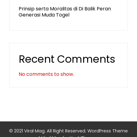
Prinsip serta Moralitas di Di Balik Peran
Generasi Muda Togel
Recent Comments
No comments to show.
© 2021 Viral Mag. All Right Reserved.
WordPress Theme