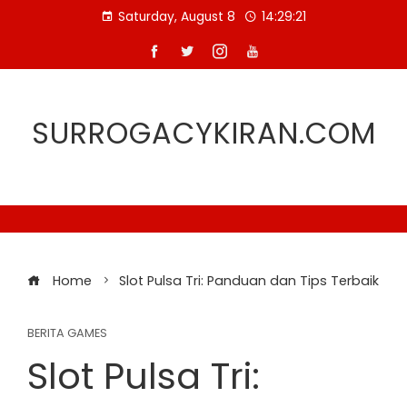
Skip
Saturday, August 8
14:29:21
to
content
SURROGACYKIRAN.COM
Home
Slot Pulsa Tri: Panduan dan Tips Terbaik
BERITA GAMES
Slot Pulsa Tri: