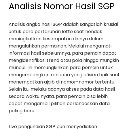
Analisis Nomor Hasil SGP
Analisis angka hasil SGP adalah sangatlah krusial
untuk para pertaruhan lotto saat hendak
meningkatkan kesempatan dirinya dalam
mengalahkan permainan. Melalui mengamati
informasi hasil sebelumnya, para pemain dapat
mengidentifikasi trend atau pola hingga mungkin
muncul. Ini memungkinkan para pemain untuk
mengembangkan rencana yang efisien baik saat
menempatkan ajaib di nomor-nomor tertentu.
Selain itu, melalui adanya akses pada data hasil
secara waktu nyata, para pemain bisa lebih
cepat mengambil pilihan berlandaskan data
paling baru.
Live pengundian SGP pun menyediakan