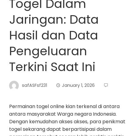
Togel Dalam
Jaringan: Data
Hasil dan Data
Pengeluaran
Terkini Saat Ini
safASFsf231
January 1, 2026
Permainan togel online kian terkenal di antara
antara masyarakat Warga negara Indonesia.
Dengan kemudahan akses akses, para penikmat
togel sekarang dapat berpartisipasi dalam