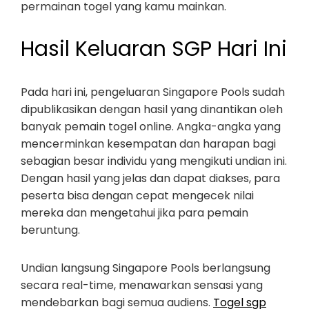
permainan togel yang kamu mainkan.
Hasil Keluaran SGP Hari Ini
Pada hari ini, pengeluaran Singapore Pools sudah
dipublikasikan dengan hasil yang dinantikan oleh
banyak pemain togel online. Angka-angka yang
mencerminkan kesempatan dan harapan bagi
sebagian besar individu yang mengikuti undian ini.
Dengan hasil yang jelas dan dapat diakses, para
peserta bisa dengan cepat mengecek nilai
mereka dan mengetahui jika para pemain
beruntung.
Undian langsung Singapore Pools berlangsung
secara real-time, menawarkan sensasi yang
mendebarkan bagi semua audiens.
Togel sgp