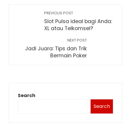
PREVIOUS POST
Slot Pulsa ideal bagi Anda:
XL atau Telkomsel?
NEXT POST
Jadi Juara: Tips dan Trik
Bermain Poker
Search
Search