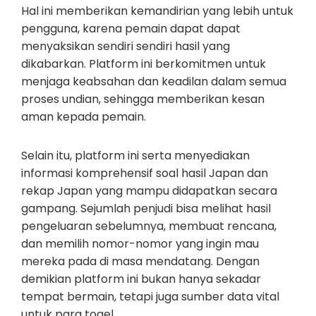
Hal ini memberikan kemandirian yang lebih untuk
pengguna, karena pemain dapat dapat
menyaksikan sendiri sendiri hasil yang
dikabarkan. Platform ini berkomitmen untuk
menjaga keabsahan dan keadilan dalam semua
proses undian, sehingga memberikan kesan
aman kepada pemain.
Selain itu, platform ini serta menyediakan
informasi komprehensif soal hasil Japan dan
rekap Japan yang mampu didapatkan secara
gampang. Sejumlah penjudi bisa melihat hasil
pengeluaran sebelumnya, membuat rencana,
dan memilih nomor-nomor yang ingin mau
mereka pada di masa mendatang. Dengan
demikian platform ini bukan hanya sekadar
tempat bermain, tetapi juga sumber data vital
untuk para togel.