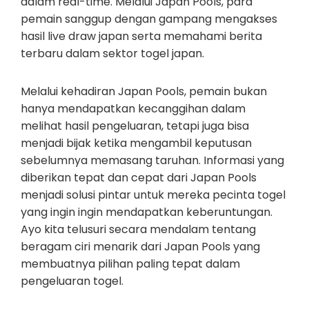
dalam real-time. Melalui Japan Pools, para
pemain sanggup dengan gampang mengakses
hasil live draw japan serta memahami berita
terbaru dalam sektor togel japan.
Melalui kehadiran Japan Pools, pemain bukan
hanya mendapatkan kecanggihan dalam
melihat hasil pengeluaran, tetapi juga bisa
menjadi bijak ketika mengambil keputusan
sebelumnya memasang taruhan. Informasi yang
diberikan tepat dan cepat dari Japan Pools
menjadi solusi pintar untuk mereka pecinta togel
yang ingin ingin mendapatkan keberuntungan.
Ayo kita telusuri secara mendalam tentang
beragam ciri menarik dari Japan Pools yang
membuatnya pilihan paling tepat dalam
pengeluaran togel.