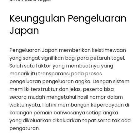
Keunggulan Pengeluaran
Japan
Pengeluaran Japan memberikan keistimewaan
yang sangat signifikan bagi para petaruh togel.
Salah satu faktor yang membuatnya yang
menarik itu transparansi pada proses
pengeluaran pengeluaran angka. Dengan sistem
memiliki terstruktur dan jelas, peserta bisa
secara mudah mengetahui hasil nomor dalam
waktu nyata. Hal ini membangun kepercayaan di
kalangan pemain bahwasanya setiap angka
yang dikeluarkan dikeluarkan tepat serta tak ada
pengaturan.