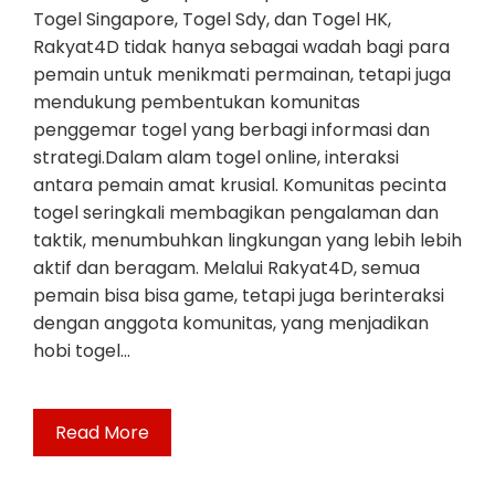
Togel Singapore, Togel Sdy, dan Togel HK,
Rakyat4D tidak hanya sebagai wadah bagi para
pemain untuk menikmati permainan, tetapi juga
mendukung pembentukan komunitas
penggemar togel yang berbagi informasi dan
strategi.Dalam alam togel online, interaksi
antara pemain amat krusial. Komunitas pecinta
togel seringkali membagikan pengalaman dan
taktik, menumbuhkan lingkungan yang lebih lebih
aktif dan beragam. Melalui Rakyat4D, semua
pemain bisa bisa game, tetapi juga berinteraksi
dengan anggota komunitas, yang menjadikan
hobi togel…
Read More