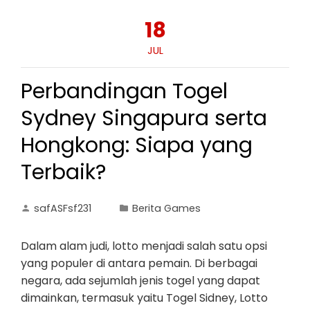
18
JUL
Perbandingan Togel
Sydney Singapura serta
Hongkong: Siapa yang
Terbaik?
safASFsf231
Berita Games
Dalam alam judi, lotto menjadi salah satu opsi
yang populer di antara pemain. Di berbagai
negara, ada sejumlah jenis togel yang dapat
dimainkan, termasuk yaitu Togel Sidney, Lotto