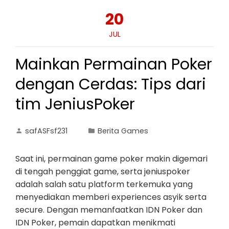
20
JUL
Mainkan Permainan Poker
dengan Cerdas: Tips dari
tim JeniusPoker
safASFsf231
Berita Games
Saat ini, permainan game poker makin digemari
di tengah penggiat game, serta jeniuspoker
adalah salah satu platform terkemuka yang
menyediakan memberi experiences asyik serta
secure. Dengan memanfaatkan IDN Poker dan
IDN Poker, pemain dapatkan menikmati