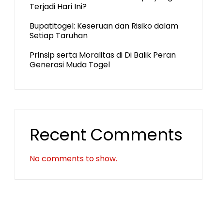
Terjadi Hari Ini?
Bupatitogel: Keseruan dan Risiko dalam
Setiap Taruhan
Prinsip serta Moralitas di Di Balik Peran
Generasi Muda Togel
Recent Comments
No comments to show.