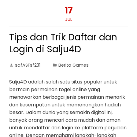
17
JUL
Tips dan Trik Daftar dan
Login di Salju4D
safASFsf231
Berita Games
Salju4D adalah salah satu situs populer untuk
bermain permainan togel online yang
menawarkan berbagai jenis permainan menarik
dan kesempatan untuk memenangkan hadiah
besar. Dalam dunia yang semakin digital ini,
banyak orang mencari cara mudah dan aman
untuk mendaftar dan login ke platform perjudian
online. Dengan memahami langkah-langkah