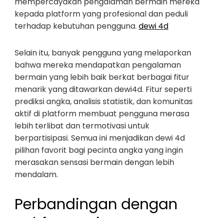
mempercayakan pengalaman bermain mereka
kepada platform yang profesional dan peduli
terhadap kebutuhan pengguna.
dewi 4d
Selain itu, banyak pengguna yang melaporkan
bahwa mereka mendapatkan pengalaman
bermain yang lebih baik berkat berbagai fitur
menarik yang ditawarkan dewi4d. Fitur seperti
prediksi angka, analisis statistik, dan komunitas
aktif di platform membuat pengguna merasa
lebih terlibat dan termotivasi untuk
berpartisipasi. Semua ini menjadikan dewi 4d
pilihan favorit bagi pecinta angka yang ingin
merasakan sensasi bermain dengan lebih
mendalam.
Perbandingan dengan