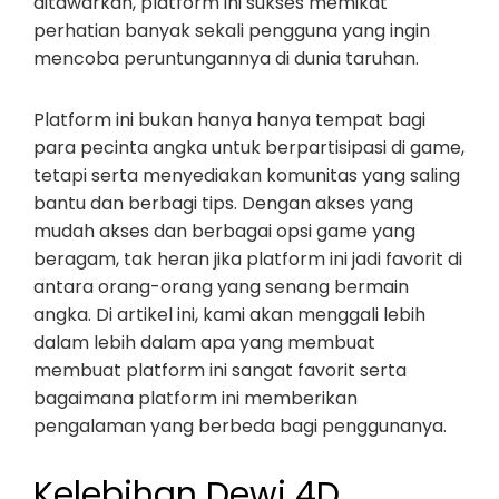
ditawarkan, platform ini sukses memikat
perhatian banyak sekali pengguna yang ingin
mencoba peruntungannya di dunia taruhan.
Platform ini bukan hanya hanya tempat bagi
para pecinta angka untuk berpartisipasi di game,
tetapi serta menyediakan komunitas yang saling
bantu dan berbagi tips. Dengan akses yang
mudah akses dan berbagai opsi game yang
beragam, tak heran jika platform ini jadi favorit di
antara orang-orang yang senang bermain
angka. Di artikel ini, kami akan menggali lebih
dalam lebih dalam apa yang membuat
membuat platform ini sangat favorit serta
bagaimana platform ini memberikan
pengalaman yang berbeda bagi penggunanya.
Kelebihan Dewi 4D