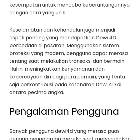
kesempatan untuk mencoba keberuntungannya
dengan cara yang unik.
Keselamatan dan kehandalan juga menjadi
aspek penting yang mendapatkan Dewi 4D
perbedaan di pasaran. Menggunakan sistem
proteksi yang modern, pengguna dapat merasa
tenang saat melakukan transaksi dan bermain.
Hal ini meningkatkan kenyamanan dan
kepercayaan diri bagi para pemain, yang tentu
saja berkontribusi pada ketenaran Dewi 4D di
antara pecinta angka.
Pengalaman Pengguna
Banyak pengguna dewi4d yang merasa puas
dengan pengalaman mereka saat menggunakan