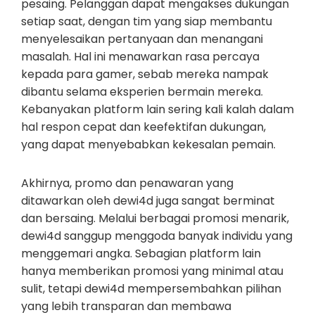
pesaing. Pelanggan dapat mengakses dukungan
setiap saat, dengan tim yang siap membantu
menyelesaikan pertanyaan dan menangani
masalah. Hal ini menawarkan rasa percaya
kepada para gamer, sebab mereka nampak
dibantu selama eksperien bermain mereka.
Kebanyakan platform lain sering kali kalah dalam
hal respon cepat dan keefektifan dukungan,
yang dapat menyebabkan kekesalan pemain.
Akhirnya, promo dan penawaran yang
ditawarkan oleh dewi4d juga sangat berminat
dan bersaing. Melalui berbagai promosi menarik,
dewi4d sanggup menggoda banyak individu yang
menggemari angka. Sebagian platform lain
hanya memberikan promosi yang minimal atau
sulit, tetapi dewi4d mempersembahkan pilihan
yang lebih transparan dan membawa