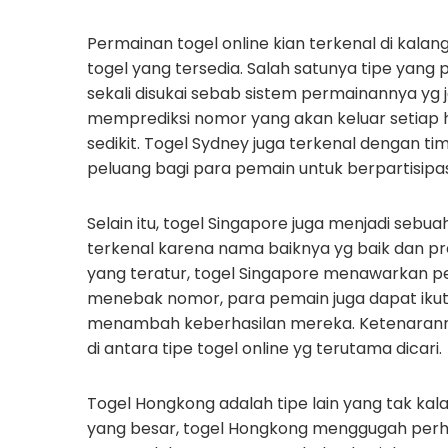
Permainan togel online kian terkenal di kalan
togel yang tersedia. Salah satunya tipe yang
sekali disukai sebab sistem permainannya yg
memprediksi nomor yang akan keluar setiap ha
sedikit. Togel Sydney juga terkenal dengan 
peluang bagi para pemain untuk berpartisipasi
Selain itu, togel Singapore juga menjadi sebua
terkenal karena nama baiknya yg baik dan pr
yang teratur, togel Singapore menawarkan pe
menebak nomor, para pemain juga dapat iku
menambah keberhasilan mereka. Ketenaranny
di antara tipe togel online yg terutama dicari.
Togel Hongkong adalah tipe lain yang tak ka
yang besar, togel Hongkong menggugah perha