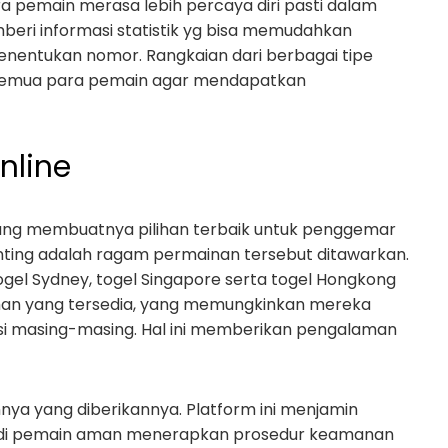
ra pemain merasa lebih percaya diri pasti dalam
beri informasi statistik yg bisa memudahkan
entukan nomor. Rangkaian dari berbagai tipe
i semua para pemain agar mendapatkan
nline
yang membuatnya pilihan terbaik untuk penggemar
nting adalah ragam permainan tersebut ditawarkan.
ogel Sydney, togel Singapore serta togel Hongkong
an yang tersedia, yang memungkinkan mereka
si masing-masing. Hal ini memberikan pengalaman
nya yang diberikannya. Platform ini menjamin
badi pemain aman menerapkan prosedur keamanan