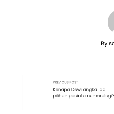
By s
PREVIOUS POST
Kenapa Dewi angka jadi
pilihan pecinta numerologi