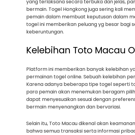
yang terlaksana secara terbuka dan jelas, pa
bermain. Togel Hongkong juga sering kali mem
pemain dalam membuat keputusan dalam men
togel ini memberikan peluang yg besar bag
keberuntungan.
Kelebihan Toto Macau O
Platform ini memberikan banyak kelebihan 
permainan togel online. Sebuah kelebihan pe
Karena adanya beberapa tipe togel seperti t
para pemain akan menemukan beragam pilih
dapat menyesuaikan sesuai dengan preferen
bermain menyenangkan dan bervariasi.
Selain itu, Toto Macau dikenal akan keamanan
bahwa semua transaksi serta informasi pri