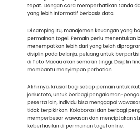
tepat. Dengan cara memperhatikan tanda dan
yang lebih informatif berbasis data.
Di samping itu, manajemen keuangan yang b
permainan togel. Pemain perlu menentukan b
menempatkan lebih dari yang telah diprogram
disiplin pada belanja, peluang untuk berparti
di Toto Macau akan semakin tinggi. Disiplin 
membantu menyimpan perhatian.
Akhirnya, krusial bagi setiap pemain untuk ik
jeniustoto, untuk berbagi pengalaman-penga
peserta lain, individu bisa menggapai wawasa
tidak terpikirkan. Kolaborasi dan berbagi p
memperbesar wawasan dan menciptakan strat
keberhasilan di permainan togel online.