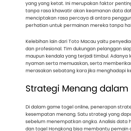
yang yang ketat. Ini merupakan faktor pent
tanpa rasa khawatir akan keamanan data data 
menciptakan rasa percaya di antara pengg
perhatian untuk permainan mereka tanpa ha
Kelebihan lain dari Toto Macau yaitu penyed
dan profesional. Tim dukungan pelanggan s
maupun kendala yang terjadi timbul. Adanya
nyaman serta memuaskan, serta memberikan
merasakan sebatang kara jika menghadapi ke
Strategi Menang dalam
Di dalam game togel online, penerapan strat
kesempatan menang. Satu strategi yang dapa
sebelum menempatkan angka. Analisis data ha
dan togel Hongkong bisa membantu pemain 