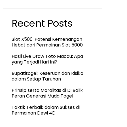
Recent Posts
Slot X500: Potensi Kemenangan
Hebat dari Permainan Slot 5000
Hasil Live Draw Toto Macau: Apa
yang Terjadi Hari Ini?
Bupatitogel: Keseruan dan Risiko
dalam Setiap Taruhan
Prinsip serta Moralitas di Di Balik
Peran Generasi Muda Togel
Taktik Terbaik dalam Sukses di
Permainan Dewi 4D