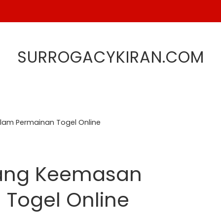
SURROGACYKIRAN.COM
lam Permainan Togel Online
uang Keemasan
Togel Online