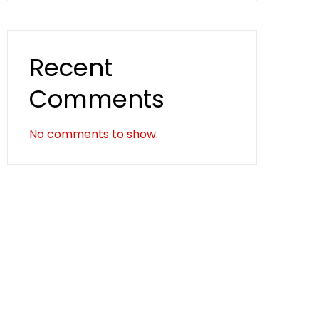
Recent
Comments
No comments to show.