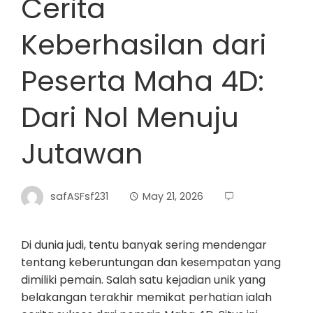
Cerita
Keberhasilan dari
Peserta Maha 4D:
Dari Nol Menuju
Jutawan
safASFsf231
May 21, 2026
Di dunia judi, tentu banyak sering mendengar
tentang keberuntungan dan kesempatan yang
dimiliki pemain. Salah satu kejadian unik yang
belakangan terakhir memikat perhatian ialah