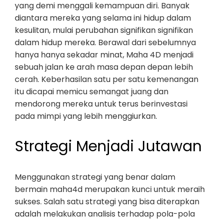
yang demi menggali kemampuan diri. Banyak
diantara mereka yang selama ini hidup dalam
kesulitan, mulai perubahan signifikan signifikan
dalam hidup mereka. Berawal dari sebelumnya
hanya hanya sekadar minat, Maha 4D menjadi
sebuah jalan ke arah masa depan depan lebih
cerah. Keberhasilan satu per satu kemenangan
itu dicapai memicu semangat juang dan
mendorong mereka untuk terus berinvestasi
pada mimpi yang lebih menggiurkan.
Strategi Menjadi Jutawan
Menggunakan strategi yang benar dalam
bermain maha4d merupakan kunci untuk meraih
sukses. Salah satu strategi yang bisa diterapkan
adalah melakukan analisis terhadap pola-pola