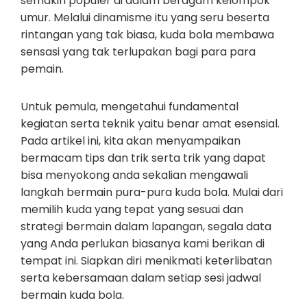
semakin populer di dalam beragam kelompok
umur. Melalui dinamisme itu yang seru beserta
rintangan yang tak biasa, kuda bola membawa
sensasi yang tak terlupakan bagi para para
pemain.
Untuk pemula, mengetahui fundamental
kegiatan serta teknik yaitu benar amat esensial.
Pada artikel ini, kita akan menyampaikan
bermacam tips dan trik serta trik yang dapat
bisa menyokong anda sekalian mengawali
langkah bermain pura-pura kuda bola. Mulai dari
memilih kuda yang tepat yang sesuai dan
strategi bermain dalam lapangan, segala data
yang Anda perlukan biasanya kami berikan di
tempat ini. Siapkan diri menikmati keterlibatan
serta kebersamaan dalam setiap sesi jadwal
bermain kuda bola.