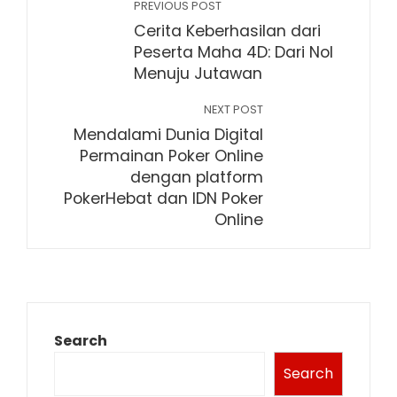
PREVIOUS POST
Cerita Keberhasilan dari
Peserta Maha 4D: Dari Nol
Menuju Jutawan
NEXT POST
Mendalami Dunia Digital
Permainan Poker Online
dengan platform
PokerHebat dan IDN Poker
Online
Search
Search