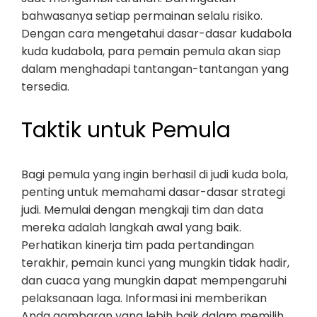
bahwasanya setiap permainan selalu risiko.
Dengan cara mengetahui dasar-dasar kudabola
kuda kudabola, para pemain pemula akan siap
dalam menghadapi tantangan-tantangan yang
tersedia.
Taktik untuk Pemula
Bagi pemula yang ingin berhasil di judi kuda bola,
penting untuk memahami dasar-dasar strategi
judi. Memulai dengan mengkaji tim dan data
mereka adalah langkah awal yang baik.
Perhatikan kinerja tim pada pertandingan
terakhir, pemain kunci yang mungkin tidak hadir,
dan cuaca yang mungkin dapat mempengaruhi
pelaksanaan laga. Informasi ini memberikan
Anda gambaran yang lebih baik dalam memilih