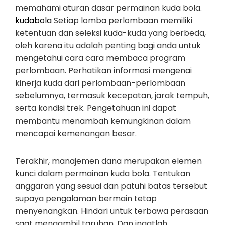
memahami aturan dasar permainan kuda bola.
kudabola
Setiap lomba perlombaan memiliki
ketentuan dan seleksi kuda-kuda yang berbeda,
oleh karena itu adalah penting bagi anda untuk
mengetahui cara cara membaca program
perlombaan. Perhatikan informasi mengenai
kinerja kuda dari perlombaan-perlombaan
sebelumnya, termasuk kecepatan, jarak tempuh,
serta kondisi trek. Pengetahuan ini dapat
membantu menambah kemungkinan dalam
mencapai kemenangan besar.
Terakhir, manajemen dana merupakan elemen
kunci dalam permainan kuda bola. Tentukan
anggaran yang sesuai dan patuhi batas tersebut
supaya pengalaman bermain tetap
menyenangkan. Hindari untuk terbawa perasaan
saat mengambil taruhan. Dan ingatlah