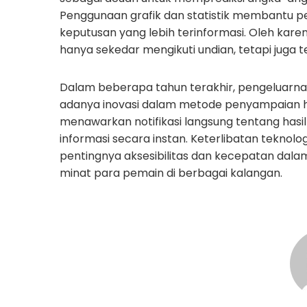
Penggunaan grafik dan statistik membantu
keputusan yang lebih terinformasi. Oleh kar
hanya sekedar mengikuti undian, tetapi juga 
Dalam beberapa tahun terakhir, pengeluarn
adanya inovasi dalam metode penyampaian has
menawarkan notifikasi langsung tentang hasi
informasi secara instan. Keterlibatan teknol
pentingnya aksesibilitas dan kecepatan dala
minat para pemain di berbagai kalangan.