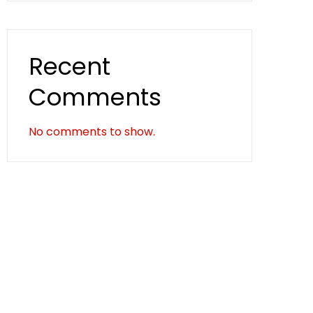
Recent
Comments
No comments to show.