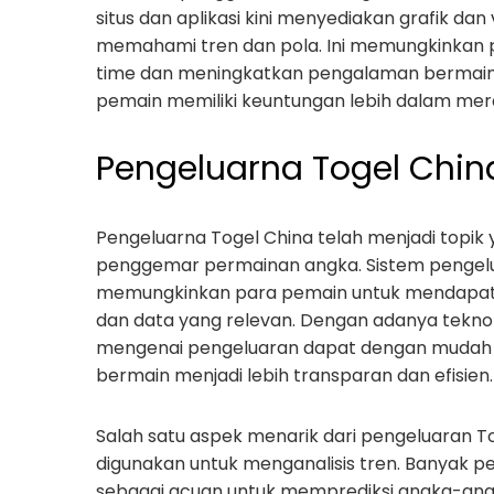
situs dan aplikasi kini menyediakan grafik d
memahami tren dan pola. Ini memungkinkan p
time dan meningkatkan pengalaman bermain 
pemain memiliki keuntungan lebih dalam mer
Pengeluarna Togel Chin
Pengeluarna Togel China telah menjadi topik
penggemar permainan angka. Sistem pengelua
memungkinkan para pemain untuk mendapatkan
dan data yang relevan. Dengan adanya teknol
mengenai pengeluaran dapat dengan mudah
bermain menjadi lebih transparan dan efisien.
Salah satu aspek menarik dari pengeluaran T
digunakan untuk menganalisis tren. Banyak 
sebagai acuan untuk memprediksi angka-angk