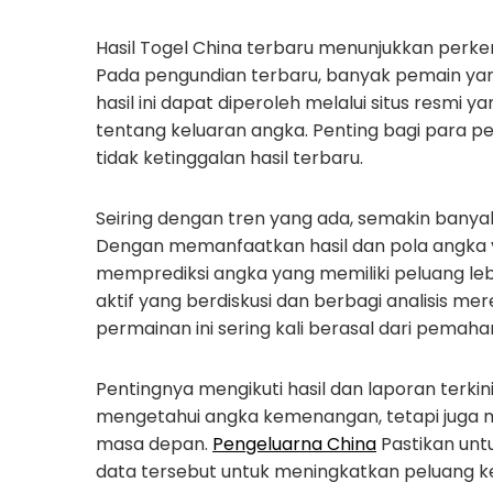
Hasil Togel China terbaru menunjukkan perk
Pada pengundian terbaru, banyak pemain yan
hasil ini dapat diperoleh melalui situs resmi
tentang keluaran angka. Penting bagi para p
tidak ketinggalan hasil terbaru.
Seiring dengan tren yang ada, semakin banyak 
Dengan memanfaatkan hasil dan pola angka 
memprediksi angka yang memiliki peluang lebi
aktif yang berdiskusi dan berbagi analisis m
permainan ini sering kali berasal dari pem
Pentingnya mengikuti hasil dan laporan terkin
mengetahui angka kemenangan, tetapi juga
masa depan.
Pengeluarna China
Pastikan unt
data tersebut untuk meningkatkan peluang 