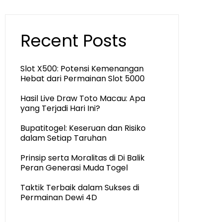
Recent Posts
Slot X500: Potensi Kemenangan
Hebat dari Permainan Slot 5000
Hasil Live Draw Toto Macau: Apa
yang Terjadi Hari Ini?
Bupatitogel: Keseruan dan Risiko
dalam Setiap Taruhan
Prinsip serta Moralitas di Di Balik
Peran Generasi Muda Togel
Taktik Terbaik dalam Sukses di
Permainan Dewi 4D