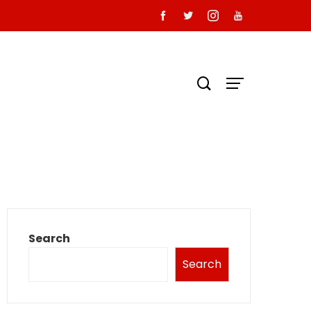
Search
Search