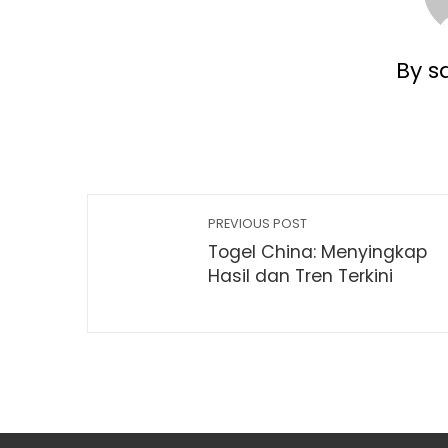
By s
PREVIOUS POST
Togel China: Menyingkap
Hasil dan Tren Terkini