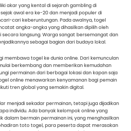
iki akar yang kental di sejarah gambling di
sejak awal era ke-20 dan menjadi populer di
cari-cari keberuntungan. Pada awalnya, togel
ncatat angka-angka yang dihasilkan dipilih oleh
si secara langsung. Warga sangat bersemangat dan
 menjadikannya sebagai bagian dari budaya lokal.
i membawa togel ke dunia online. Dari kemunculan
ine mulai berkembang dan memberikan kemudahan
ngi permainan dari berbagai lokasi dan kapan saja
. Togel online menawarkan kenyamanan bagi pemain
kuti tren global yang semakin digital.
r menjadi sekadar permainan, tetapi juga dijadikan
a individu. Ada banyak kelompok online yang
tik dalam bermain permainan ini, yang menghasilkan
 kehadiran toto togel, para peserta dapat merasakan