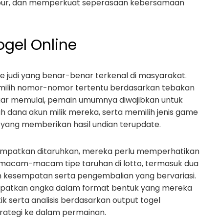
bur, dan memperkuat seperasaan kebersamaan
ogel Online
pe judi yang benar-benar terkenal di masyarakat.
milih nomor-nomor tertentu berdasarkan tebakan
 Agar memulai, pemain umumnya diwajibkan untuk
ah dana akun milik mereka, serta memilih jenis game
i yang memberikan hasil undian terupdate.
tempatkan ditaruhkan, mereka perlu memperhatikan
acam-macam tipe taruhan di lotto, termasuk dua
an kesempatan serta pengembalian yang bervariasi.
mpatkan angka dalam format bentuk yang mereka
k serta analisis berdasarkan output togel
rategi ke dalam permainan.