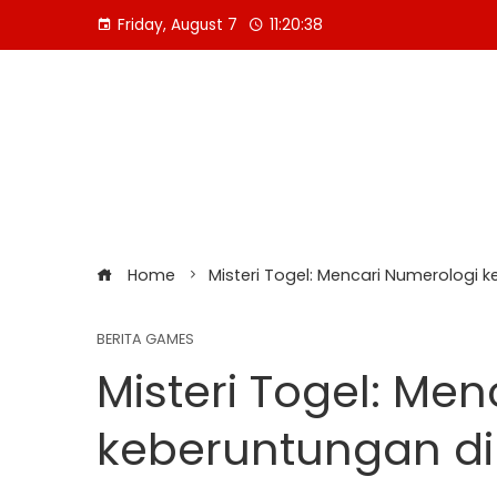
Skip
Friday, August 7
11:20:39
to
content
Home
Misteri Togel: Mencari Numerologi 
BERITA GAMES
Misteri Togel: Me
keberuntungan di