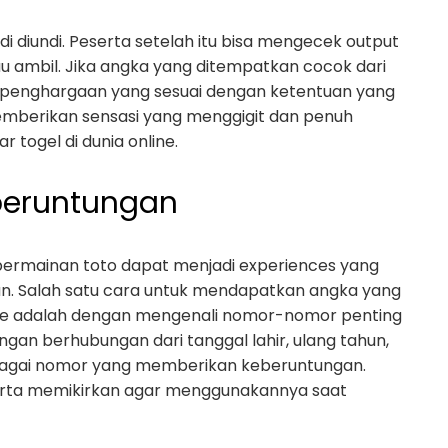
di diundi. Peserta setelah itu bisa mengecek output
 ambil. Jika angka yang ditempatkan cocok dari
a penghargaan yang sesuai dengan ketentuan yang
memberikan sensasi yang menggigit dan penuh
togel di dunia online.
beruntungan
ermainan toto dapat menjadi experiences yang
n. Salah satu cara untuk mendapatkan angka yang
ne adalah dengan mengenali nomor-nomor penting
an berhubungan dari tanggal lahir, ulang tahun,
ebagai nomor yang memberikan keberuntungan.
erta memikirkan agar menggunakannya saat