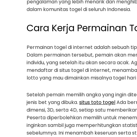
pengalaman yang lebih menarik dan menghi
dalam komunitas togel di seluruh Indonesia.
Cara Kerja Permainan T
Permainan togel di internet adalah sebuah ti
Dalam permainan tersebut, pemain akan me
individu, yang setelah itu akan secara acak.
mendaftar di situs togel di internet, menamb
lotto yang mau dimainkan misalnya togel har
Setelah pemain memilih angka yang ingin di
jenis bet yang dibuka.
situs toto togel
Ada berm
dimensi, 3D, serta 4D, setiap satu memberik
Peserta diperbolehkan memilih untuk mene
inginkan sambil juga memperhitungkan statisti
sebelumnya. Ini menambah keseruan serta st