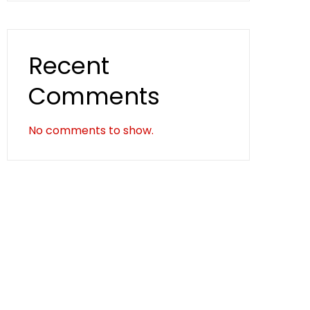
Recent
Comments
No comments to show.