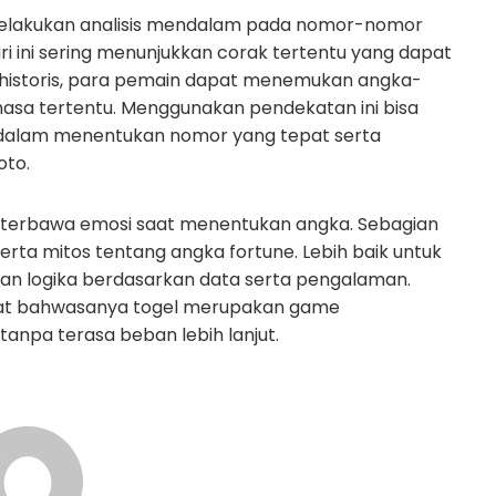
a melakukan analisis mendalam pada nomor-nomor
ri ini sering menunjukkan corak tertentu yang dapat
 historis, para pemain dapat menemukan angka-
masa tertentu. Menggunakan pendekatan ini bisa
alam menentukan nomor yang tepat serta
oto.
ak terbawa emosi saat menentukan angka. Sebagian
rta mitos tentang angka fortune. Lebih baik untuk
an logika berdasarkan data serta pengalaman.
ngat bahwasanya togel merupakan game
tanpa terasa beban lebih lanjut.