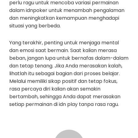
perlu ragu untuk mencoba variasi permainan
dalam idnpoker untuk menambah pengalaman
dan meningkatkan kemampuan menghadapi
situasi yang berbeda.
Yang terakhir, penting untuk menjaga mental
dan emosi saat bermain. Saat kalian merasa
beban, jangan lupa untuk bernafas dalam-dalam
dan tetap tenang. Jika Anda merasakan kalah,
lihatlah itu sebagai bagian dari proses belajar.
Melalui memiliki sikap positif dan tetap fokus,
rasa percaya diri kalian akan semakin
bertambah, sehingga Anda dapat merasakan
setiap permainan di idn play tanpa rasa ragu.