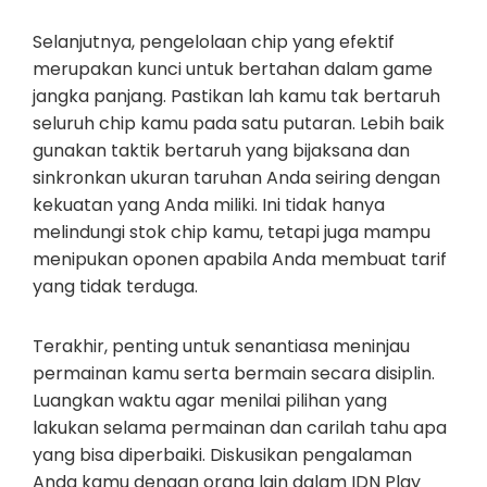
Selanjutnya, pengelolaan chip yang efektif
merupakan kunci untuk bertahan dalam game
jangka panjang. Pastikan lah kamu tak bertaruh
seluruh chip kamu pada satu putaran. Lebih baik
gunakan taktik bertaruh yang bijaksana dan
sinkronkan ukuran taruhan Anda seiring dengan
kekuatan yang Anda miliki. Ini tidak hanya
melindungi stok chip kamu, tetapi juga mampu
menipukan oponen apabila Anda membuat tarif
yang tidak terduga.
Terakhir, penting untuk senantiasa meninjau
permainan kamu serta bermain secara disiplin.
Luangkan waktu agar menilai pilihan yang
lakukan selama permainan dan carilah tahu apa
yang bisa diperbaiki. Diskusikan pengalaman
Anda kamu dengan orang lain dalam IDN Play