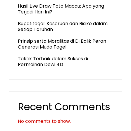
Hasil Live Draw Toto Macau: Apa yang
Terjadi Hari Ini?
Bupatitogel: Keseruan dan Risiko dalam
Setiap Taruhan
Prinsip serta Moralitas di Di Balik Peran
Generasi Muda Togel
Taktik Terbaik dalam Sukses di
Permainan Dewi 4D
Recent Comments
No comments to show.