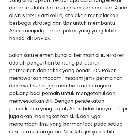
yang diharapkan. Tetapi, apa cara yang efektif
dalam melatih dan mengasah kemampuan Anda
di situs ini? Di artikel ini, kita akan menjelaskan
berbagai strategi dan tips untuk membantu
Anda menjadi pemain poker yang yang lebih
handal di IDNPlay.
Salah satu elemen kunci di bermain di IDN Poker
adalah pengertian tentang peraturan
permainan dan taktik yang benar. IDN Poker
menawarkan macam-macam jenis permainan
dan level, sehingga memberikan beragam
peluang bagi pemain untuk mengetahui dan
menyesuaikan diri. Dengan pendekatan
pendekatan yang tepat, Anda tidak hanya tetapi
juga akan meningkatkan skill, dan juga
menambah ilmu yang bermanfaat pada setiap
sesi permainan game. Mari kita jelajahi lebih