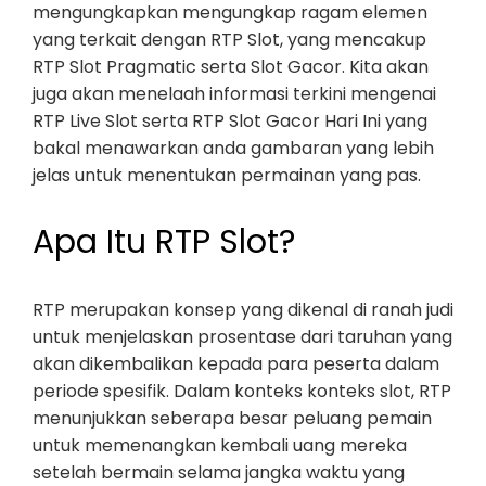
mengungkapkan mengungkap ragam elemen
yang terkait dengan RTP Slot, yang mencakup
RTP Slot Pragmatic serta Slot Gacor. Kita akan
juga akan menelaah informasi terkini mengenai
RTP Live Slot serta RTP Slot Gacor Hari Ini yang
bakal menawarkan anda gambaran yang lebih
jelas untuk menentukan permainan yang pas.
Apa Itu RTP Slot?
RTP merupakan konsep yang dikenal di ranah judi
untuk menjelaskan prosentase dari taruhan yang
akan dikembalikan kepada para peserta dalam
periode spesifik. Dalam konteks konteks slot, RTP
menunjukkan seberapa besar peluang pemain
untuk memenangkan kembali uang mereka
setelah bermain selama jangka waktu yang