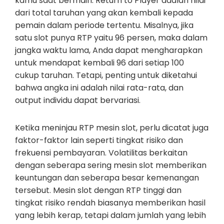
kamu saat bermain. Return to Player adalah nilai
dari total taruhan yang akan kembali kepada
pemain dalam periode tertentu. Misalnya, jika
satu slot punya RTP yaitu 96 persen, maka dalam
jangka waktu lama, Anda dapat mengharapkan
untuk mendapat kembali 96 dari setiap 100
cukup taruhan. Tetapi, penting untuk diketahui
bahwa angka ini adalah nilai rata-rata, dan
output individu dapat bervariasi.
Ketika meninjau RTP mesin slot, perlu dicatat juga
faktor-faktor lain seperti tingkat risiko dan
frekuensi pembayaran. Volatilitas berkaitan
dengan seberapa sering mesin slot memberikan
keuntungan dan seberapa besar kemenangan
tersebut. Mesin slot dengan RTP tinggi dan
tingkat risiko rendah biasanya memberikan hasil
yang lebih kerap, tetapi dalam jumlah yang lebih