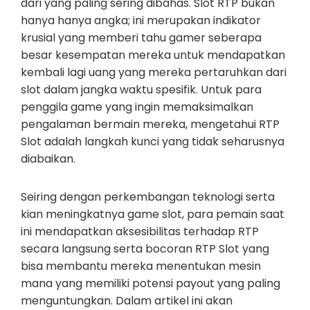
dari yang paling sering dibahas. Slot RTP bukan
hanya hanya angka; ini merupakan indikator
krusial yang memberi tahu gamer seberapa
besar kesempatan mereka untuk mendapatkan
kembali lagi uang yang mereka pertaruhkan dari
slot dalam jangka waktu spesifik. Untuk para
penggila game yang ingin memaksimalkan
pengalaman bermain mereka, mengetahui RTP
Slot adalah langkah kunci yang tidak seharusnya
diabaikan.
Seiring dengan perkembangan teknologi serta
kian meningkatnya game slot, para pemain saat
ini mendapatkan aksesibilitas terhadap RTP
secara langsung serta bocoran RTP Slot yang
bisa membantu mereka menentukan mesin
mana yang memiliki potensi payout yang paling
menguntungkan. Dalam artikel ini akan